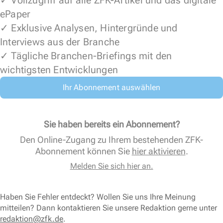
✓ Vollzugriff auf alle ZFK-Artikel und das digitale
ePaper
✓ Exklusive Analysen, Hintergründe und
Interviews aus der Branche
✓ Tägliche Branchen-Briefings mit den
wichtigsten Entwicklungen
Ihr Abonnement auswählen
Sie haben bereits ein Abonnement?
Den Online-Zugang zu Ihrem bestehenden ZFK-
Abonnement können Sie
hier aktivieren
.
Melden Sie sich hier an.
Haben Sie Fehler entdeckt? Wollen Sie uns Ihre Meinung
mitteilen? Dann kontaktieren Sie unsere Redaktion gerne unter
redaktion@zfk.de
.