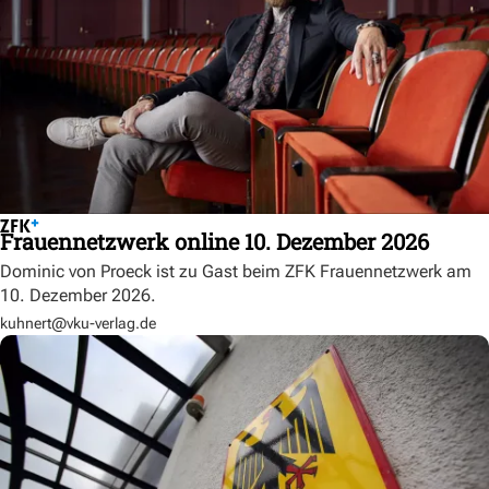
Frauennetzwerk online 10. Dezember 2026
Dominic von Proeck ist zu Gast beim ZFK Frauennetzwerk am
10. Dezember 2026.
kuhnert@vku-verlag.de