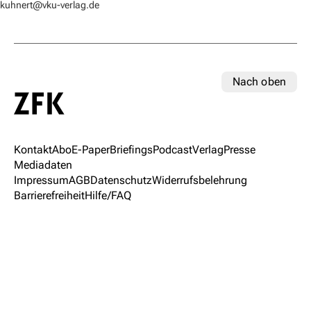
kuhnert@vku-verlag.de
Nach oben
Kontakt
Abo
E-Paper
Briefings
Podcast
Verlag
Presse
Mediadaten
Impressum
AGB
Datenschutz
Widerrufsbelehrung
Barrierefreiheit
Hilfe/FAQ