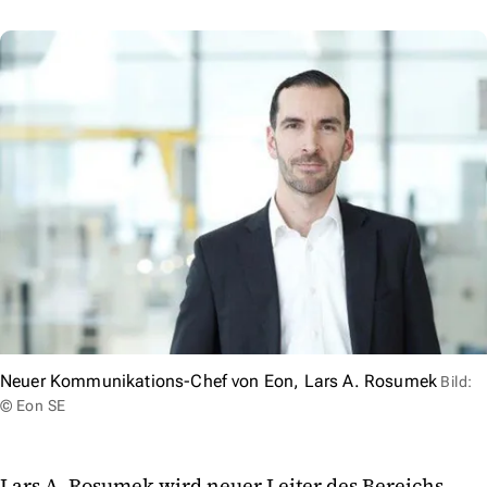
Neuer Kommunikations-Chef von Eon, Lars A. Rosumek
Bild:
© Eon SE
Lars A. Rosumek wird neuer Leiter des Bereichs