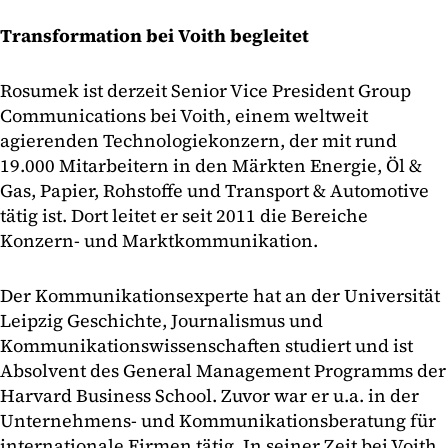
Transformation bei Voith begleitet
Rosumek ist derzeit Senior Vice President Group
Communications bei Voith, einem weltweit
agierenden Technologiekonzern, der mit rund
19.000 Mitarbeitern in den Märkten Energie, Öl &
Gas, Papier, Rohstoffe und Transport & Automotive
tätig ist. Dort leitet er seit 2011 die Bereiche
Konzern- und Marktkommunikation.
Der Kommunikationsexperte hat an der Universität
Leipzig Geschichte, Journalismus und
Kommunikationswissenschaften studiert und ist
Absolvent des General Management Programms der
Harvard Business School. Zuvor war er u.a. in der
Unternehmens- und Kommunikationsberatung für
internationale Firmen tätig. In seiner Zeit bei Voith