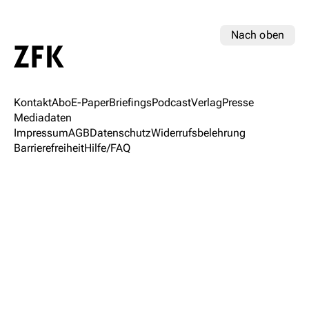
Nach oben
Kontakt
Abo
E-Paper
Briefings
Podcast
Verlag
Presse
Mediadaten
Impressum
AGB
Datenschutz
Widerrufsbelehrung
Barrierefreiheit
Hilfe/FAQ