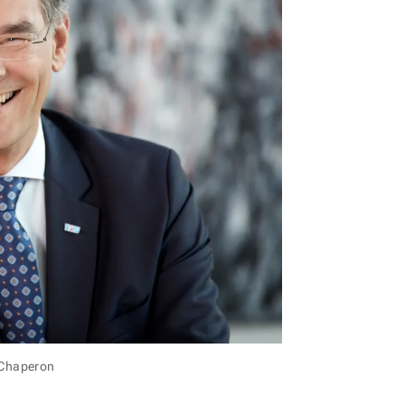
/Chaperon