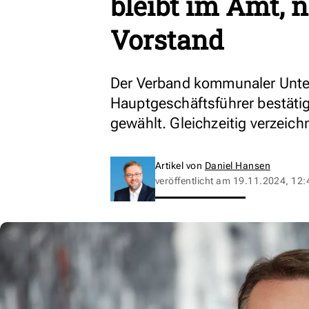
bleibt im Amt, 
Vorstand
Der Verband kommunaler Unter
Hauptgeschäftsführer bestätig
gewählt. Gleichzeitig verzeic
Artikel von
Daniel Hansen
veröffentlicht am
19.11.2024, 12: