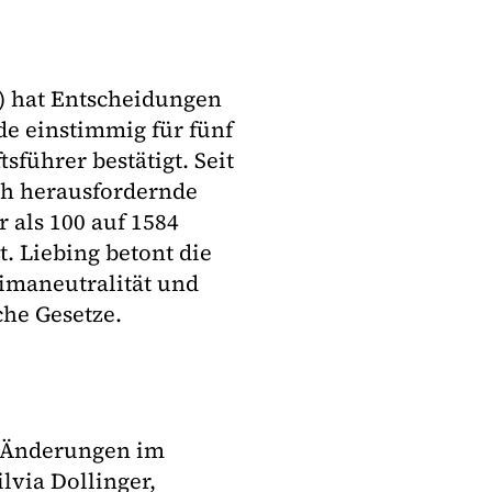
 hat Entscheidungen
de einstimmig für fünf
sführer bestätigt. Seit
ch herausfordernde
 als 100 auf 1584
. Liebing betont die
imaneutralität und
che Gesetze.
e Änderungen im
via Dollinger,