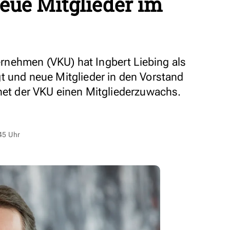
neue Mitglieder im
nehmen (VKU) hat Ingbert Liebing als
t und neue Mitglieder in den Vorstand
hnet der VKU einen Mitgliederzuwachs.
45 Uhr