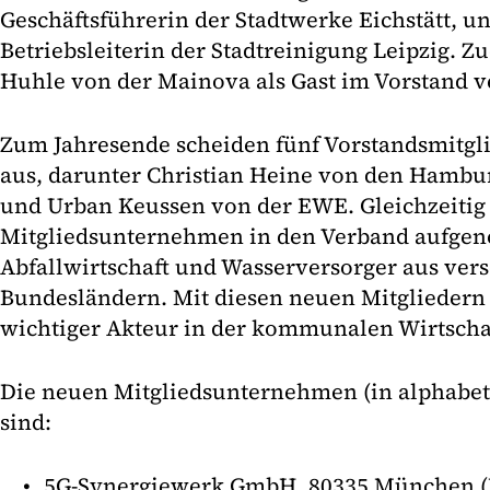
Geschäftsführerin der Stadtwerke Eichstätt, u
Betriebsleiterin der Stadtreinigung Leipzig. Z
Huhle von der Mainova als Gast im Vorstand v
Zum Jahresende scheiden fünf Vorstandsmitg
aus, darunter Christian Heine von den Hamb
und Urban Keussen von der EWE. Gleichzeitig
Mitgliedsunternehmen in den Verband aufge
Abfallwirtschaft und Wasserversorger aus ver
Bundesländern. Mit diesen neuen Mitgliedern 
wichtiger Akteur in der kommunalen Wirtscha
Die neuen Mitgliedsunternehmen (in alphabet
sind:
5G-Synergiewerk GmbH, 80335 München