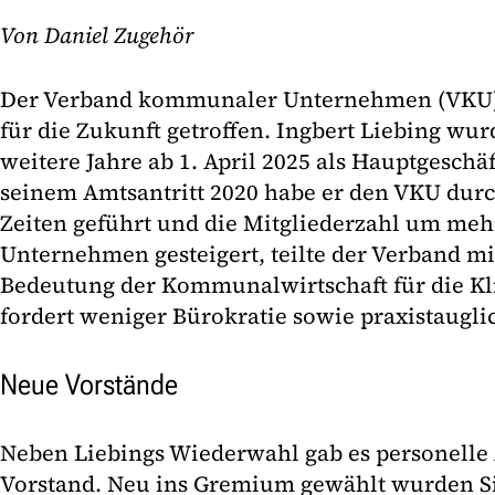
Von Daniel Zugehör
Der Verband kommunaler Unternehmen (VKU)
für die Zukunft getroffen. Ingbert Liebing wur
weitere Jahre ab 1. April 2025 als Hauptgeschäft
seinem Amtsantritt 2020 habe er den VKU dur
Zeiten geführt und die Mitgliederzahl um mehr
Unternehmen gesteigert, teilte der Verband mit
Bedeutung der Kommunalwirtschaft für die Kl
fordert weniger Bürokratie sowie praxistaugli
Neue Vorstände
Neben Liebings Wiederwahl gab es personell
Vorstand. Neu ins Gremium gewählt wurden Sil