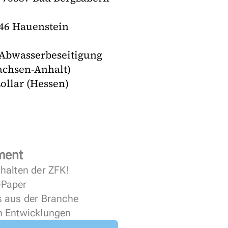
46 Hauenstein
Abwasserbeseitigung
achsen-Anhalt)
ollar (Hessen)
ment
halten der ZFK!
 ePaper
s aus der Branche
n Entwicklungen