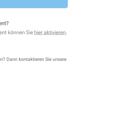
ent?
ent können Sie
hier aktivieren
.
en? Dann kontaktieren Sie unsere