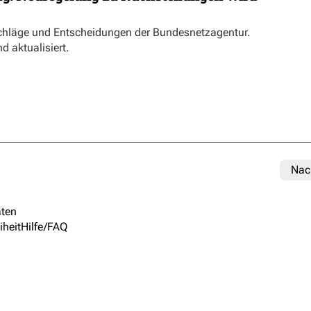
schläge und Entscheidungen der Bundesnetzagentur.
d aktualisiert.
Nac
ten
iheit
Hilfe/FAQ