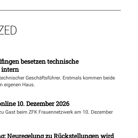
ZED
fingen besetzen technische
 intern
echnischer Geschäftsführer. Erstmals kommen beide
m eigenen Haus.
nline 10. Dezember 2026
 zu Gast beim ZFK Frauennetzwerk am 10. Dezember
ng: Neuregelung zu Rückstellungen wird