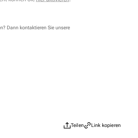
en? Dann kontaktieren Sie unsere
Teilen
Link kopieren