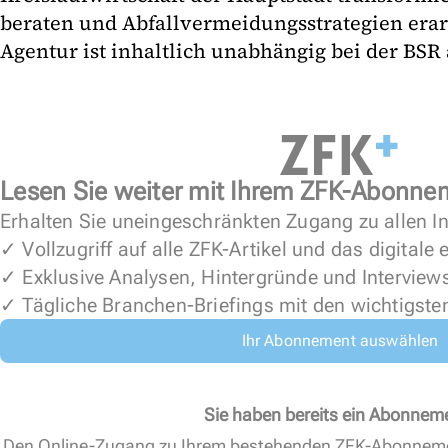
beraten und Abfallvermeidungsstrategien erar
Agentur ist inhaltlich unabhängig bei der BSR 
Lesen Sie weiter mit Ihrem ZFK-Abonne
Erhalten Sie uneingeschränkten Zugang zu allen In
✓ Vollzugriff auf alle ZFK-Artikel und das digitale
✓ Exklusive Analysen, Hintergründe und Interview
✓ Tägliche Branchen-Briefings mit den wichtigste
Ihr Abonnement auswählen
Sie haben bereits ein Abonnem
Den Online-Zugang zu Ihrem bestehenden ZFK-Abonnem