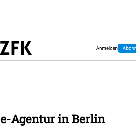
Anmelden
Abo
n
e-Agentur in Berlin