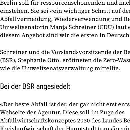
Berlin soll für ressourcenschonenden und na
einstehen. Sie sei «ein wichtiger Schritt auf 
Abfallvermeidung, Wiederverwendung und Rec
Umweltsenatorin Manja Schreiner (CDU) laut e
diesem Angebot sind wir die ersten in Deutsc
Schreiner und die Vorstandsvorsitzende der Be
(BSR), Stephanie Otto, eröffneten die Zero-Wa
wie die Umweltsenatsverwaltung mitteilte.
Bei der BSR angesiedelt
«Der beste Abfall ist der, der gar nicht erst ent
Webseite der Agentur. Diese soll im Zuge des
Abfallwirtschaftskonzeptes 2030 des Landes Be
Kreislaufwirtschaft der Hauptstadt transformie