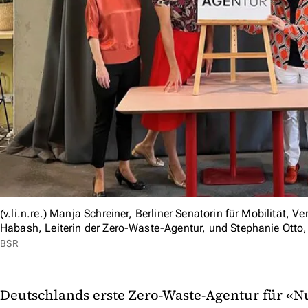
(v.li.n.re.) Manja Schreiner, Berliner Senatorin für Mobilität,
Habash, Leiterin der Zero-Waste-Agentur, und Stephanie Otto
BSR
Deutschlands erste Zero-Waste-Agentur für «