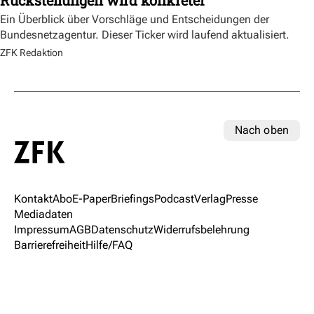
Ein Überblick über Vorschläge und Entscheidungen der
Bundesnetzagentur. Dieser Ticker wird laufend aktualisiert.
ZFK Redaktion
Nach oben
Kontakt
Abo
E-Paper
Briefings
Podcast
Verlag
Presse
Mediadaten
Impressum
AGB
Datenschutz
Widerrufsbelehrung
Barrierefreiheit
Hilfe/FAQ