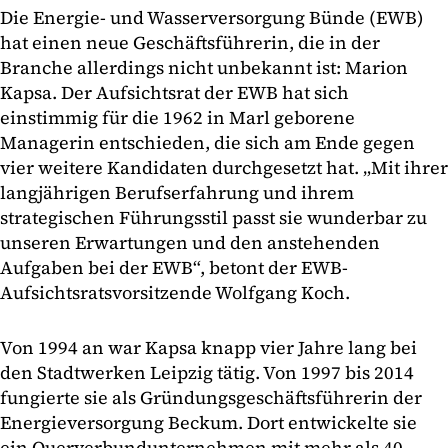
Die Energie- und Wasserversorgung Bünde (EWB)
hat einen neue Geschäftsführerin, die in der
Branche allerdings nicht unbekannt ist: Marion
Kapsa. Der Aufsichtsrat der EWB hat sich
einstimmig für die 1962 in Marl geborene
Managerin entschieden, die sich am Ende gegen
vier weitere Kandidaten durchgesetzt hat. „Mit ihrer
langjährigen Berufserfahrung und ihrem
strategischen Führungsstil passt sie wunderbar zu
unseren Erwartungen und den anstehenden
Aufgaben bei der EWB“, betont der EWB-
Aufsichtsratsvorsitzende Wolfgang Koch.
Von 1994 an war Kapsa knapp vier Jahre lang bei
den Stadtwerken Leipzig tätig. Von 1997 bis 2014
fungierte sie als Gründungsgeschäftsführerin der
Energieversorgung Beckum. Dort entwickelte sie
ein Querverbundunternehmen mit mehr als 40