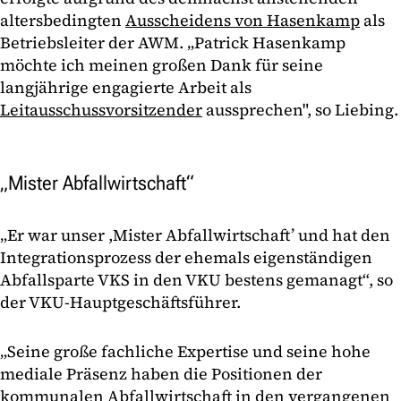
altersbedingten
Ausscheidens von Hasenkamp
als
Betriebsleiter der AWM. „Patrick Hasenkamp
möchte ich meinen großen Dank für seine
langjährige engagierte Arbeit als
Leitausschussvorsitzender
aussprechen", so Liebing.
„Mister Abfallwirtschaft“
„Er war unser ,Mister Abfallwirtschaft’ und hat den
Integrationsprozess der ehemals eigenständigen
Abfallsparte VKS in den VKU bestens gemanagt“, so
der VKU-Hauptgeschäftsführer.
„Seine große fachliche Expertise und seine hohe
mediale Präsenz haben die Positionen der
kommunalen Abfallwirtschaft in den vergangenen