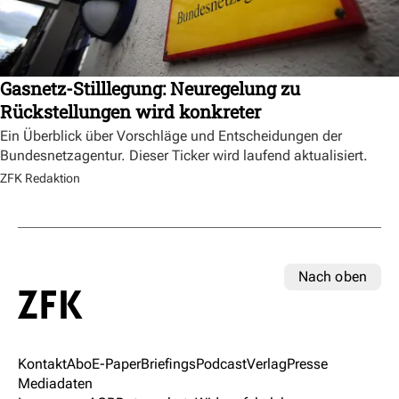
Gasnetz-Stilllegung: Neuregelung zu
Rückstellungen wird konkreter
Ein Überblick über Vorschläge und Entscheidungen der
Bundesnetzagentur. Dieser Ticker wird laufend aktualisiert.
ZFK Redaktion
Nach oben
Kontakt
Abo
E-Paper
Briefings
Podcast
Verlag
Presse
Mediadaten