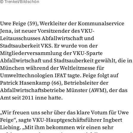
© Trenkel/Bildschön
Uwe Feige (59), Werkleiter der Kommunalservice
Jena, ist neuer Vorsitzender des VKU-
Leitausschusses Abfallwirtschaft und
Stadtsauberkeit VKS. Er wurde von der
Mitgliederversammlung der VKU-Sparte
Abfallwirtschaft und Stadtsauberkeit gewählt, die in
München während der Weltleitmesse für
Umwelttechnologien IFAT tagte. Feige folgt auf
Patrick Hasenkamp (66), Betriebsleiter der
Abfallwirtschaftsbetriebe Münster (AWM), der das
Amt seit 2011 inne hatte.
„Wir freuen uns sehr über das klare Votum für Uwe
Feige“, sagte VKU-Hauptgeschäftsführer Ingbert
Liebing. „Mit ihm bekommen wir einen sehr