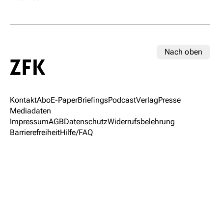
Nach oben
Kontakt
Abo
E-Paper
Briefings
Podcast
Verlag
Presse
Mediadaten
Impressum
AGB
Datenschutz
Widerrufsbelehrung
Barrierefreiheit
Hilfe/FAQ