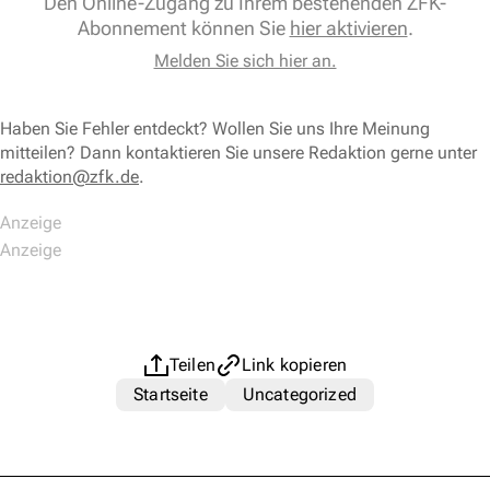
Den Online-Zugang zu Ihrem bestehenden ZFK-
Abonnement können Sie
hier aktivieren
.
Melden Sie sich hier an.
Haben Sie Fehler entdeckt? Wollen Sie uns Ihre Meinung
mitteilen? Dann kontaktieren Sie unsere Redaktion gerne unter
redaktion@zfk.de
.
Teilen
Link kopieren
Startseite
Uncategorized