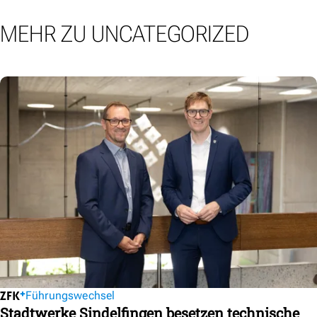
MEHR ZU UNCATEGORIZED
Führungswechsel
Stadtwerke Sindelfingen besetzen technische