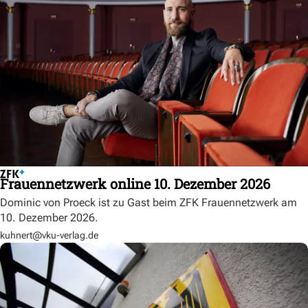
Frauennetzwerk online 10. Dezember 2026
Dominic von Proeck ist zu Gast beim ZFK Frauennetzwerk am
10. Dezember 2026.
kuhnert@vku-verlag.de