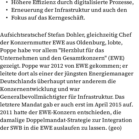
Höhere Effizienz durch digitalisierte Prozesse,
Erneuerung der Infrastruktur und auch den
Fokus auf das Kerngeschäft.
Aufsichtsratschef Stefan Dohler, gleichzeitig Chef
der Konzernmutter EWE aus Oldenburg, lobte,
Poppe habe vor allem "Herzblut für das
Unternehmen und den Gesamtkonzern" (EWE)
gezeigt. Poppe war 2012 von EWE gekommen; er
leitete dort als einer der jüngsten Energiemanager
Deutschlands überhaupt unter anderem die
Konzernentwicklung und war
Generalbevollmächtigter für Infrastruktur. Das
letztere Mandat gab er auch erst im April 2015 auf.
2011 hatte der EWE-Konzern entschieden, die
damalige Doppelmandat-Strategie zur Integration
der SWB in die EWE auslaufen zu lassen. (geo)