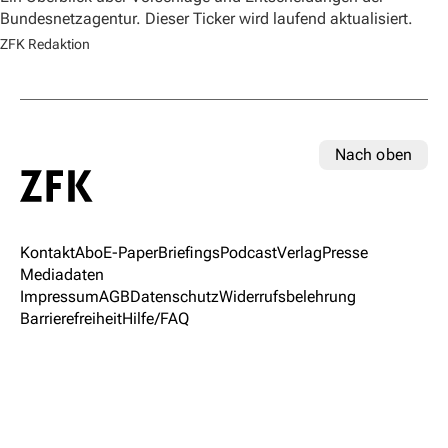
Bundesnetzagentur. Dieser Ticker wird laufend aktualisiert.
ZFK Redaktion
Nach oben
Kontakt
Abo
E-Paper
Briefings
Podcast
Verlag
Presse
Mediadaten
Impressum
AGB
Datenschutz
Widerrufsbelehrung
Barrierefreiheit
Hilfe/FAQ