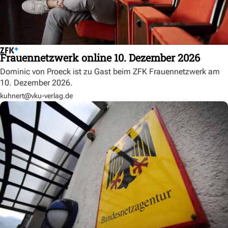
Frauennetzwerk online 10. Dezember 2026
Dominic von Proeck ist zu Gast beim ZFK Frauennetzwerk am
10. Dezember 2026.
kuhnert@vku-verlag.de