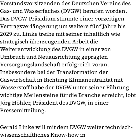
Vorstandsvorsitzenden des Deutschen Vereins des
Gas- und Wasserfaches (DVGW) berufen worden.
Das DVGW-Präsidium stimmte einer vorzeitigen
Vertragsverlängerung um weitere fünf Jahre bis
2029 zu. Linke treibe mit seiner inhaltlich wie
strategisch überzeugenden Arbeit die
Weiterentwicklung des DVGW in einer von
Umbruch und Neuausrichtung geprägten
Versorgungslandschaft erfolgreich voran.
Insbesondere bei der Transformation der
Gaswirtschaft in Richtung Klimaneutralität mit
Wasserstoff habe der DVGW unter seiner Führung
wichtige Meilensteine für die Branche erreicht, lobt
Jörg Höhler, Präsident des DVGW, in einer
Pressemitteilung.
Gerald Linke will mit dem DVGW weiter technisch-
wissenschaftliches Know-how in