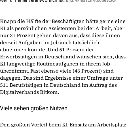
wer für Fehler verantwortlich ist.
Bild: © mast3r/AdobeStock
Knapp die Hälfte der Beschäftigten hätte gerne eine
KI als persönlichen Assistenten bei der Arbeit, aber
nur 31 Prozent gehen davon aus, dass diese ihnen
derzeit Aufgaben im Job auch tatsächlich
abnehmen könnte. Und 51 Prozent der
Erwerbstätigen in Deutschland wünschen sich, dass
KI langweilige Routineaufgaben in ihrem Job
übernimmt. Fast ebenso viele (46 Prozent) sind
dagegen. Das sind Ergebnisse einer Umfrage unter
511 Berufstätigen in Deutschland im Auftrag des
Digitalverbands Bitkom.
Viele sehen großen Nutzen
Den größten Vorteil beim KI-Einsatz am Arbeitsplatz