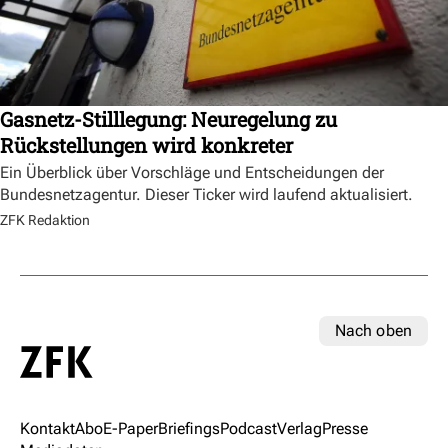
Gasnetz-Stilllegung: Neuregelung zu
Rückstellungen wird konkreter
Ein Überblick über Vorschläge und Entscheidungen der
Bundesnetzagentur. Dieser Ticker wird laufend aktualisiert.
ZFK Redaktion
Nach oben
Kontakt
Abo
E-Paper
Briefings
Podcast
Verlag
Presse