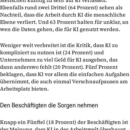
Menschen künftig zu sehr auf KI verlassen.
Ebenfalls rund zwei Drittel (64 Prozent) sehen als
Nachteil, dass die Arbeit durch KI die menschliche
Ebene verliert. Und 63 Prozent halten für unklar, an
wen die Daten gehen, die für KI genutzt werden.
Weniger weit verbreitet ist die Kritik, dass KI zu
kompliziert zu nutzen ist (24 Prozent) und
Unternehmen zu viel Geld für KI ausgeben, das
dann anderswo fehlt (20 Prozent). Fünf Prozent
beklagen, dass KI vor allem die einfachen Aufgaben
übernimmt, die auch einmal Verschnaufpausen am
Arbeitsplatz bieten.
Den Beschäftigten die Sorgen nehmen
Knapp ein Fünftel (18 Prozent) der Beschäftigten ist
der Meinung, dass KI in der Arbeitswelt überhaupt