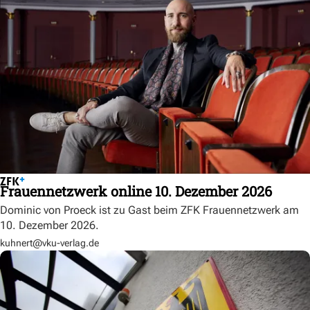
Frauennetzwerk online 10. Dezember 2026
Dominic von Proeck ist zu Gast beim ZFK Frauennetzwerk am
10. Dezember 2026.
kuhnert@vku-verlag.de