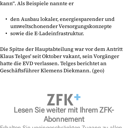
kann“. Als Beispiele nannte er
den Ausbau lokaler, energiesparender und
umweltschonender Versorgungskonzepte
sowie die E-Ladeinfrastruktur.
Die Spitze der Hauptabteilung war vor dem Antritt
Klaus Telges' seit Oktober vakant, sein Vorgänger
hatte die EVD verlassen. Telges berichtet an
Geschäftsführer Klemens Diekmann. (geo)
Lesen Sie weiter mit Ihrem ZFK-
Abonnement
Erhalten Sie uneingeschränkten Zugang zu allen