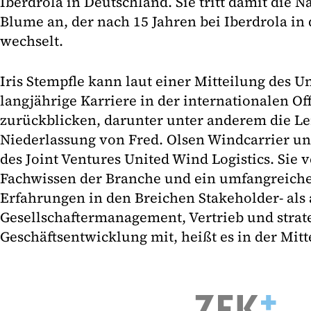
Iberdrola in Deutschland. Sie tritt damit die 
Blume an, der nach 15 Jahren bei Iberdrola i
wechselt.
Iris Stempfle kann laut einer Mitteilung des 
langjährige Karriere in der internationalen O
zurückblicken, darunter unter anderem die Le
Niederlassung von Fred. Olsen Windcarrier un
des Joint Ventures United Wind Logistics. Sie 
Fachwissen der Branche und ein umfangreich
Erfahrungen in den Breichen Stakeholder- als 
Gesellschaftermanagement, Vertrieb und strat
Geschäftsentwicklung mit, heißt es in der Mitt