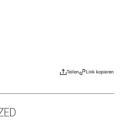
Teilen
Link kopieren
ZED