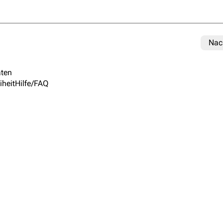
Nac
ten
iheit
Hilfe/FAQ