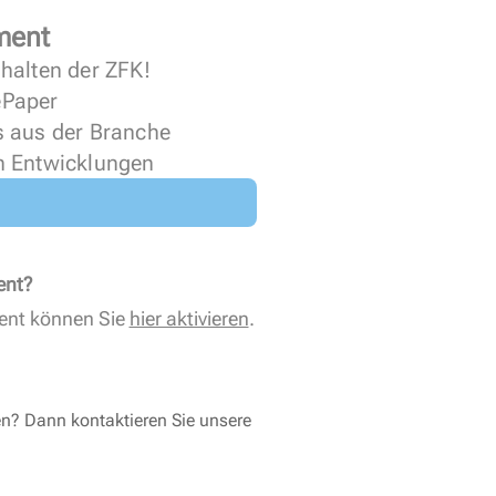
ment
halten der ZFK!
 ePaper
s aus der Branche
n Entwicklungen
ent?
ent können Sie
hier aktivieren
.
en? Dann kontaktieren Sie unsere