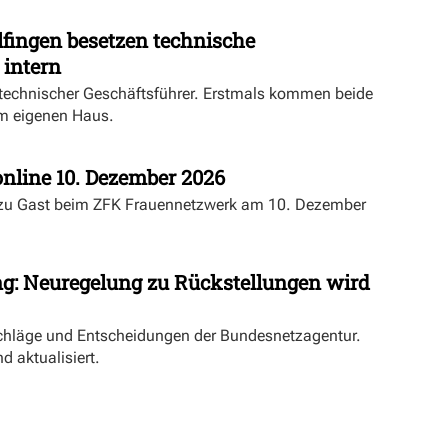
fingen besetzen technische
 intern
echnischer Geschäftsführer. Erstmals kommen beide
m eigenen Haus.
nline 10. Dezember 2026
 zu Gast beim ZFK Frauennetzwerk am 10. Dezember
ng: Neuregelung zu Rückstellungen wird
schläge und Entscheidungen der Bundesnetzagentur.
d aktualisiert.