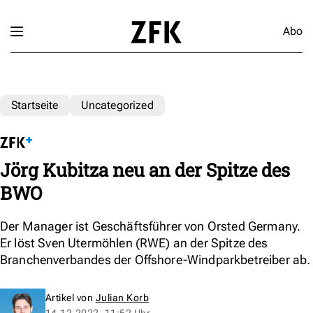
Abo
Startseite
Uncategorized
Jörg Kubitza neu an der Spitze des
BWO
Der Manager ist Geschäftsführer von Orsted Germany.
Er löst Sven Utermöhlen (RWE) an der Spitze des
Branchenverbandes der Offshore-Windparkbetreiber ab.
Artikel von
Julian Korb
14.12.2022, 11:52 Uhr