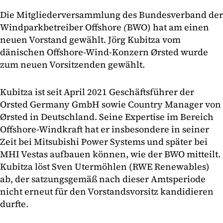
Die Mitgliederversammlung des Bundesverband der
Windparkbetreiber Offshore
(
BWO) hat am einen
neuen Vorstand gewählt. Jörg Kubitza vom
dänischen Offshore-Wind-Konzern Ørsted wurde
zum neuen Vorsitzenden gewählt.
Kubitza ist seit April 2021 Geschäftsführer der
Orsted Germany GmbH sowie Country Manager von
Ørsted in Deutschland. Seine Expertise im Bereich
Offshore-Windkraft hat er insbesondere in seiner
Zeit bei Mitsubishi Power Systems und später bei
MHI Vestas aufbauen können, wie der BWO mitteilt.
Kubitza löst Sven Utermöhlen (RWE Renewables)
ab, der satzungsgemäß nach dieser Amtsperiode
nicht erneut für den Vorstandsvorsitz kandidieren
durfte.