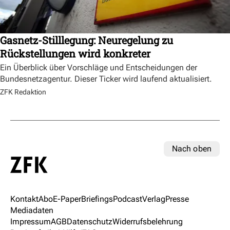
Gasnetz-Stilllegung: Neuregelung zu
Rückstellungen wird konkreter
Ein Überblick über Vorschläge und Entscheidungen der
Bundesnetzagentur. Dieser Ticker wird laufend aktualisiert.
ZFK Redaktion
Nach oben
Kontakt
Abo
E-Paper
Briefings
Podcast
Verlag
Presse
Mediadaten
Impressum
AGB
Datenschutz
Widerrufsbelehrung