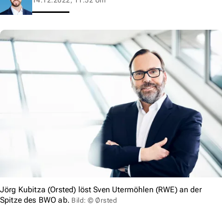
Jörg Kubitza (Orsted) löst Sven Utermöhlen (RWE) an der
Spitze des BWO ab.
Bild: © Ørsted