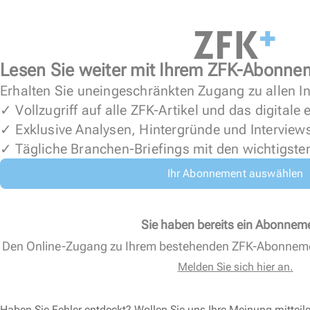
Lesen Sie weiter mit Ihrem ZFK-Abonne
Erhalten Sie uneingeschränkten Zugang zu allen In
✓ Vollzugriff auf alle ZFK-Artikel und das digitale
✓ Exklusive Analysen, Hintergründe und Interview
✓ Tägliche Branchen-Briefings mit den wichtigste
Ihr Abonnement auswählen
Sie haben bereits ein Abonnem
Den Online-Zugang zu Ihrem bestehenden ZFK-Abonnem
Melden Sie sich hier an.
Haben Sie Fehler entdeckt? Wollen Sie uns Ihre Meinung mitteil