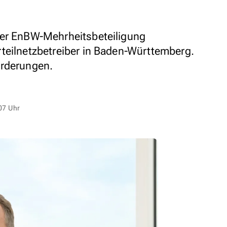
der EnBW-Mehrheitsbeteiligung
teilnetzbetreiber in Baden-Württemberg.
orderungen.
07 Uhr