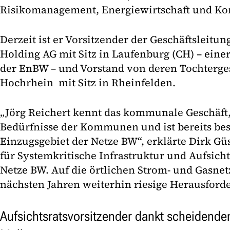
Risikomanagement, Energiewirtschaft und Kon
Derzeit ist er Vorsitzender der Geschäftsleitun
Holding AG mit Sitz in Laufenburg (CH) – eine
der EnBW – und Vorstand von deren Tochterges
Hochrhein mit Sitz in Rheinfelden.
„Jörg Reichert kennt das kommunale Geschäft,
Bedürfnisse der Kommunen und ist bereits bes
Einzugsgebiet der Netze BW“, erklärte Dirk G
für Systemkritische Infrastruktur und Aufsicht
Netze BW. Auf die örtlichen Strom- und Gasne
nächsten Jahren weiterhin riesige Herausford
Aufsichtsratsvorsitzender dankt scheidend