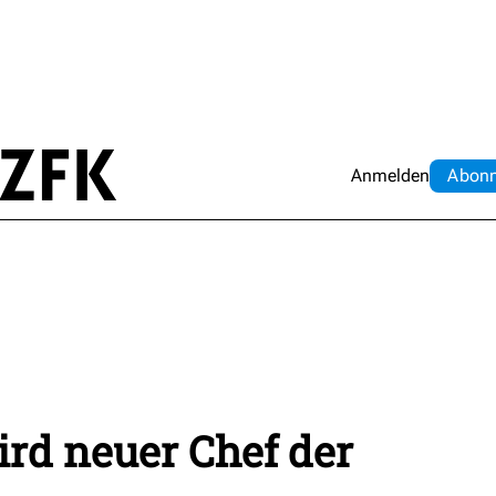
Anmelden
Abo
n
ird neuer Chef der