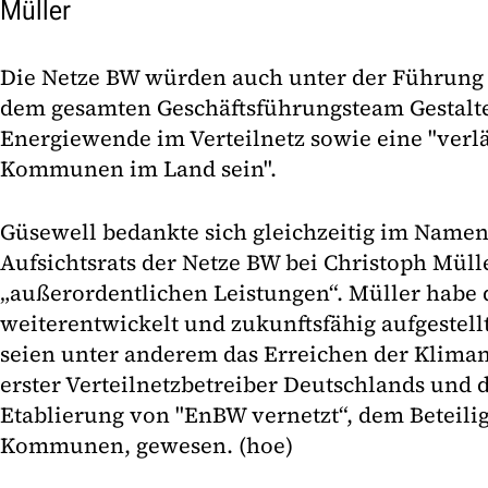
Müller
Die Netze BW würden auch unter der Führung 
dem gesamten Geschäftsführungsteam Gestalte
Energiewende im Verteilnetz sowie eine "verlä
Kommunen im Land sein".
Güsewell bedankte sich gleichzeitig im Namen
Aufsichtsrats der Netze BW bei Christoph Mülle
„außerordentlichen Leistungen“. Müller habe 
weiterentwickelt und zukunftsfähig aufgestell
seien unter anderem das Erreichen der Klimane
erster Verteilnetzbetreiber Deutschlands und d
Etablierung von "EnBW vernetzt“, dem Beteili
Kommunen, gewesen. (hoe)