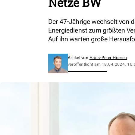
Netze BW
Der 47-Jährige wechselt von 
Energiedienst zum größten Ver
Auf ihn warten große Herausf
Artikel von
Hans-Peter Hoeren
veröffentlicht am
18.04.2024, 16: