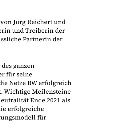
von Jörg Reichert und
rin und Treiberin der
ssliche Partnerin der
 des ganzen
r für seine
die Netze BW erfolgreich
t. Wichtige Meilensteine
utralität Ende 2021 als
ie erfolgreiche
gungsmodell für