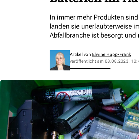
In immer mehr Produkten sind 
landen sie unerlaubterweise i
Abfallbranche ist besorgt un
Artikel von
Elwine Happ-Frank
veröffentlicht am
08.08.2023, 10: