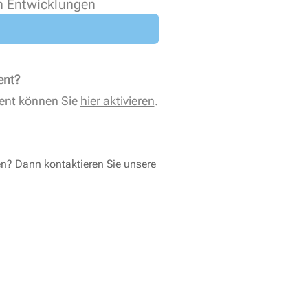
n Entwicklungen
ent?
ent können Sie
hier aktivieren
.
en? Dann kontaktieren Sie unsere