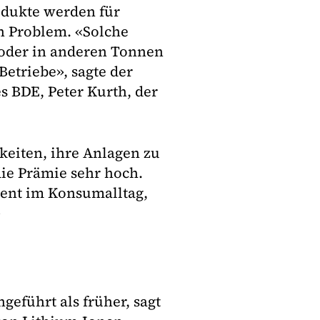
odukte werden für
 Problem. «Solche
oder in anderen Tonnen
etriebe», sagte der
s BDE, Peter Kurth, der
keiten, ihre Anlagen zu
die Prämie sehr hoch.
sent im Konsumalltag,
»
geführt als früher, sagt