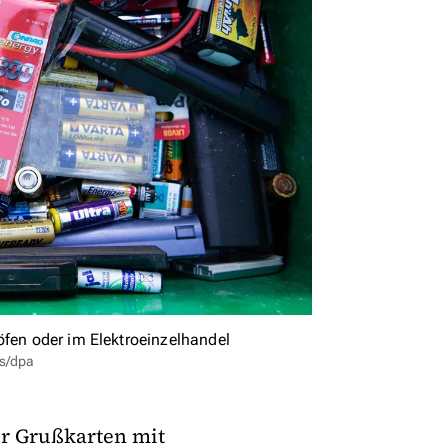
öfen oder im Elektroeinzelhandel
us/dpa
r Grußkarten mit