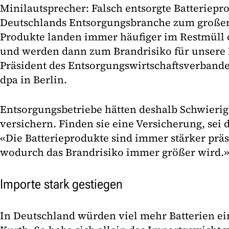
Minilautsprecher: Falsch entsorgte Batteriepr
Deutschlands Entsorgungsbranche zum großen
Produkte landen immer häufiger im Restmüll 
und werden dann zum Brandrisiko für unsere B
Präsident des Entsorgungswirtschaftsverbande
dpa in Berlin.
Entsorgungsbetriebe hätten deshalb Schwierig
versichern. Finden sie eine Versicherung, sei 
«Die Batterieprodukte sind immer stärker prä
wodurch das Brandrisiko immer größer wird.
Importe stark gestiegen
In Deutschland würden viel mehr Batterien ein