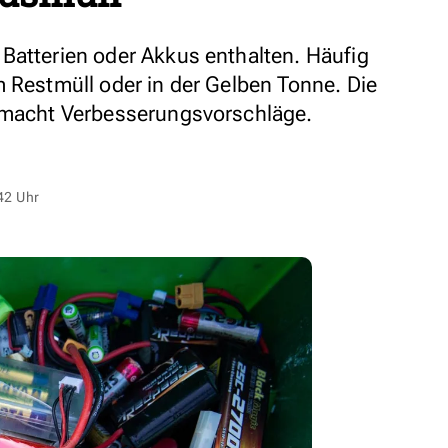
Batterien oder Akkus enthalten. Häufig
m Restmüll oder in der Gelben Tonne. Die
d macht Verbesserungsvorschläge.
42 Uhr