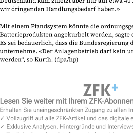
Deutschland kam zuletzt aber nur auf etwa 40 P
wir dringenden Handlungsbedarf haben.»
Mit einem Pfandsystem könnte die ordnungs
Batterieprodukten angekurbelt werden, sagte 
Es sei bedauerlich, dass die Bundesregierung 
unternehme. «Der Anlagenbetrieb darf kein un
werden“, so Kurth. (dpa/hp)
Lesen Sie weiter mit Ihrem ZFK-Abonne
Erhalten Sie uneingeschränkten Zugang zu allen In
✓ Vollzugriff auf alle ZFK-Artikel und das digitale
✓ Exklusive Analysen, Hintergründe und Interview