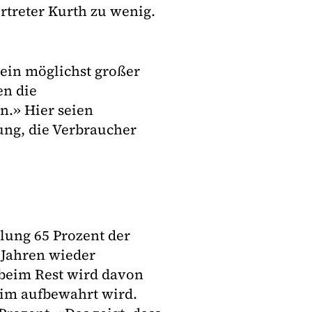
rtreter Kurth zu wenig.
 ein möglichst großer
en die
n.» Hier seien
ung, die Verbraucher
elung 65 Prozent der
 Jahren wieder
eim Rest wird davon
eim aufbewahrt wird.