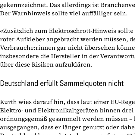
gekennzeichnet. Das allerdings ist Branchenve
Der Warnhinweis sollte viel auffälliger sein.
«Zusätzlich zum Elektroschrott-Hinweis sollte
roter Aufkleber angebracht werden müssen, d
Verbrauche:rinnen gar nicht übersehen könne
insbesondere die Hersteller in der Verantwort
über diese Risiken aufzuklären.
Deutschland erfüllt Sammelquoten nicht
Kurth wies darauf hin, dass laut einer EU-Reg
Elektro- und Elektronikaltgeräten binnen drei
ordnungsgemäß gesammelt werden müssen – b
ausgegangen, dass er länger genutzt oder dah