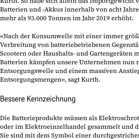
Kurth. So habe sich allein das Importgewicht 
Batterien und -Akkus innerhalb von acht Jahr
mehr als 93.000 Tonnen im Jahr 2019 erhöht.
«Nach der Konsumwelle mit einer immer grö
Verbreitung von batteriebetriebenen Gegenstä
Scootern oder Haushalts- und Gartengeräten m
Batterien kämpfen unsere Unternehmen nun m
Entsorgungswelle und einem massiven Anstie
Entsorgungsmengen», sagt Kurth.
Bessere Kennzeichnung
Die Batterieprodukte müssen als Elektroschrot
oder im Elektroeinzelhandel gesammelt und d
Sie sind mit dem Symbol einer durchgestrich