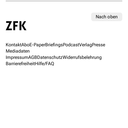
Nach oben
Kontakt
Abo
E-Paper
Briefings
Podcast
Verlag
Presse
Mediadaten
Impressum
AGB
Datenschutz
Widerrufsbelehrung
Barrierefreiheit
Hilfe/FAQ