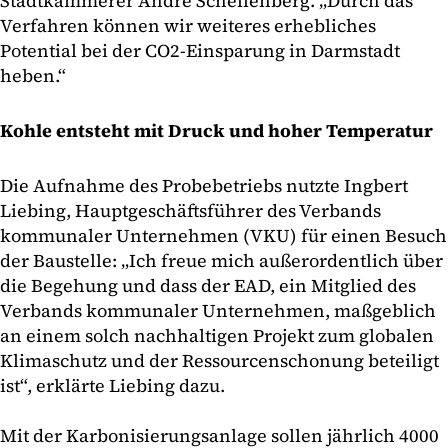
Stadtkämmerer André Schellenberg. „Durch das
Verfahren können wir weiteres erhebliches
Potential bei der CO2-Einsparung in Darmstadt
heben.“
Kohle entsteht mit Druck und hoher Temperatur
Die Aufnahme des Probebetriebs nutzte Ingbert
Liebing, Hauptgeschäftsführer des Verbands
kommunaler Unternehmen (VKU) für einen Besuch
der Baustelle: „Ich freue mich außerordentlich über
die Begehung und dass der EAD, ein Mitglied des
Verbands kommunaler Unternehmen, maßgeblich
an einem solch nachhaltigen Projekt zum globalen
Klimaschutz und der Ressourcenschonung beteiligt
ist“, erklärte Liebing dazu.
Mit der Karbonisierungsanlage sollen jährlich 4000