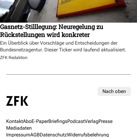
Gasnetz-Stilllegung: Neuregelung zu
Rückstellungen wird konkreter
Ein Überblick über Vorschläge und Entscheidungen der
Bundesnetzagentur. Dieser Ticker wird laufend aktualisiert.
ZFK Redaktion
Nach oben
Kontakt
Abo
E-Paper
Briefings
Podcast
Verlag
Presse
Mediadaten
Impressum
AGB
Datenschutz
Widerrufsbelehrung