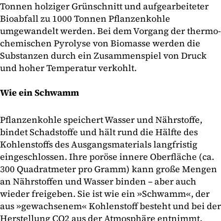
Tonnen holziger Grünschnitt und aufgearbeiteter
Bioabfall zu 1000 Tonnen Pflanzenkohle
umgewandelt werden. Bei dem Vorgang der thermo-
chemischen Pyrolyse von Biomasse werden die
Substanzen durch ein Zusammenspiel von Druck
und hoher Temperatur verkohlt.
Wie ein Schwamm
Pflanzenkohle speichert Wasser und Nährstoffe,
bindet Schadstoffe und hält rund die Hälfte des
Kohlenstoffs des Ausgangsmaterials langfristig
eingeschlossen. Ihre poröse innere Oberfläche (ca.
300 Quadratmeter pro Gramm) kann große Mengen
an Nährstoffen und Wasser binden – aber auch
wieder freigeben. Sie ist wie ein »Schwamm«, der
aus »gewachsenem« Kohlenstoff besteht und bei der
Herstellung CO2 aus der Atmosphäre entnimmt.