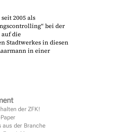
eit 2005 als
ngscontrolling“ bei der
 auf die
en Stadtwerkes in diesen
 Laarmann in einer
ment
halten der ZFK!
 ePaper
s aus der Branche