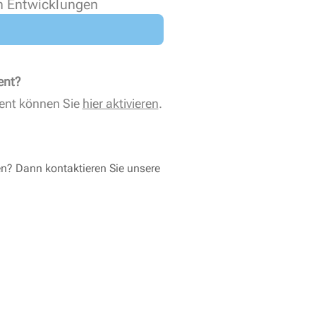
n Entwicklungen
ent?
ent können Sie
hier aktivieren
.
en? Dann kontaktieren Sie unsere