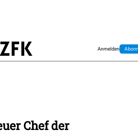
Anmelden
Abo
n
uer Chef der