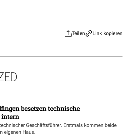
Teilen
Link kopieren
ZED
fingen besetzen technische
 intern
echnischer Geschäftsführer. Erstmals kommen beide
m eigenen Haus.