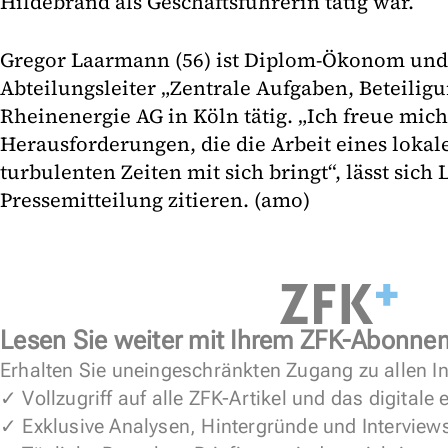
Hildebrand als Geschäftsführerin tätig war.
Gregor Laarmann (56) ist Diplom-Ökonom und s
Abteilungsleiter „Zentrale Aufgaben, Beteiligu
Rheinenergie AG in Köln tätig. „Ich freue mich
Herausforderungen, die die Arbeit eines lokal
turbulenten Zeiten mit sich bringt“, lässt sich
Pressemitteilung zitieren. (amo)
Lesen Sie weiter mit Ihrem ZFK-Abonne
Erhalten Sie uneingeschränkten Zugang zu allen In
✓ Vollzugriff auf alle ZFK-Artikel und das digitale
✓ Exklusive Analysen, Hintergründe und Interview