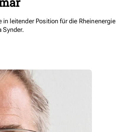
hmar
 in leitender Position für die Rheinenergie
ta Synder.