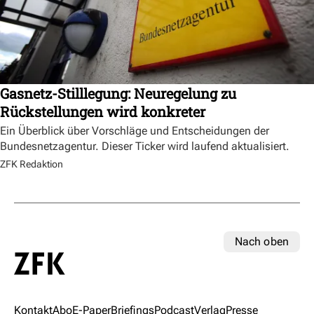
Gasnetz-Stilllegung: Neuregelung zu
Rückstellungen wird konkreter
Ein Überblick über Vorschläge und Entscheidungen der
Bundesnetzagentur. Dieser Ticker wird laufend aktualisiert.
ZFK Redaktion
Nach oben
Kontakt
Abo
E-Paper
Briefings
Podcast
Verlag
Presse