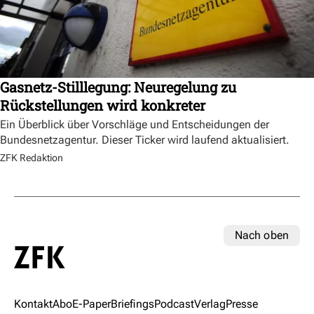
Gasnetz-Stilllegung: Neuregelung zu
Rückstellungen wird konkreter
Ein Überblick über Vorschläge und Entscheidungen der
Bundesnetzagentur. Dieser Ticker wird laufend aktualisiert.
ZFK Redaktion
Nach oben
Kontakt
Abo
E-Paper
Briefings
Podcast
Verlag
Presse