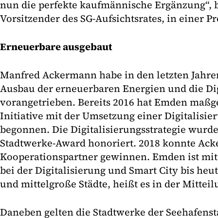
nun die perfekte kaufmännische Ergänzung“, 
Vorsitzender des SG-Aufsichtsrates, in einer P
Erneuerbare ausgebaut
Manfred Ackermann habe in den letzten Jahren
Ausbau der erneuerbaren Energien und die Di
vorangetrieben. Bereits 2016 hat Emden maßge
Initiative mit der Umsetzung einer Digitalis
begonnen. Die Digitalisierungsstrategie wurd
Stadtwerke-Award honoriert. 2018 konnte Ac
Kooperationspartner gewinnen. Emden ist mit 
bei der Digitalisierung und Smart City bis heut
und mittelgroße Städte, heißt es in der Mitteil
Daneben gelten die Stadtwerke der Seehafensta