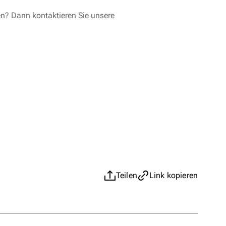
en? Dann kontaktieren Sie unsere
Teilen
Link kopieren