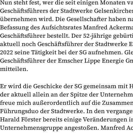
Nun steht fest, wer die seit einigen Monaten v
Geschäftsführers der Stadtwerke Gelsenkirch
übernehmen wird. Die Gesellschafter haben n
Befassung des Aufsichtsrates Manfred Acker
Geschäftsführer bestellt. Der 52-jährige gebür
aktuell noch Geschäftsführer der Stadtwerke 
2022 seine Tätigkeit bei der SG aufnehmen. Gle
Geschäftsführer der Emscher Lippe Energie G
mitteilen.
Er wird die Geschicke der SG gemeinsam mit H
der aktuell allein an der Spitze der Unternehm
freue mich außerordentlich auf die Zusamme
Führungsduo der Stadtwerke. In den vergang
Harald Förster bereits einige Veränderungen i
Unternehmensgruppe angestoßen. Manfred Ack