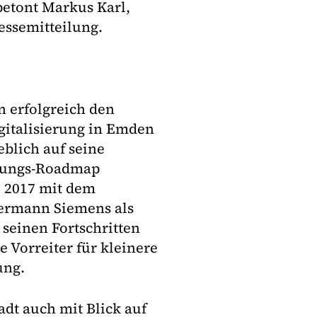
betont Markus Karl,
ressemitteilung.
 erfolgreich den
gitalisierung in Emden
blich auf seine
ierungs-Roadmap
e 2017 mit dem
kermann Siemens als
seinen Fortschritten
e Vorreiter für kleinere
ung.
dt auch mit Blick auf