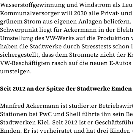
Wasserstoffgewinnung und Windstrom als Leu
Kommunalversorger will 2030 alle Privat- u
grünem Strom aus eigenen Anlagen beliefern. 
Schwerpunkt liegt für Ackermann in der Elekt
Umstellung des VW-Werks auf die Produktion 
haben die Stadtwerke durch Stresstests schon 
sichergestellt, dass dem Stromnetz nicht der K
VW-Beschäftigten rasch auf die neuen E-Autos 
umsteigen.
Seit 2012 an der Spitze der Stadtwerke Emden
Manfred Ackermann ist studierter Betriebswir
Stationen bei PwC und Shell führte ihn sein B
Stadtwerken Kiel. Seit 2012 ist er Geschäftsfü
Emden. Er ist verheiratet und hat drei Kinder.