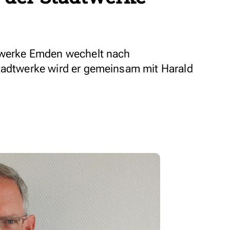
dtwerke Emden wechelt nach
tadtwerke wird er gemeinsam mit Harald