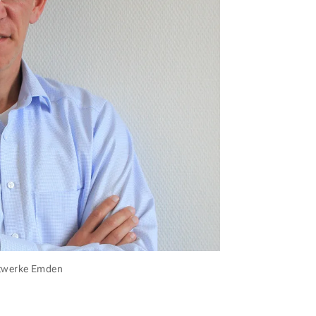
dtwerke Emden