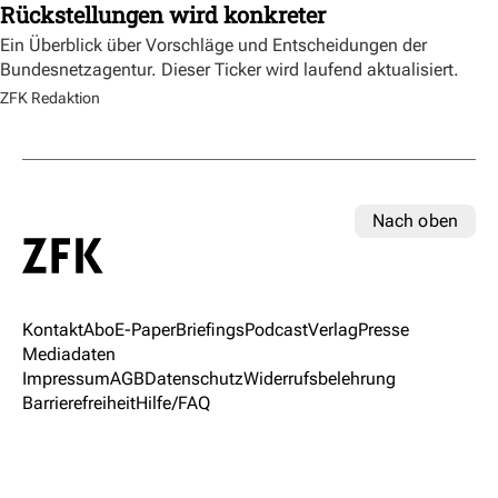
Rückstellungen wird konkreter
Ein Überblick über Vorschläge und Entscheidungen der
Bundesnetzagentur. Dieser Ticker wird laufend aktualisiert.
ZFK Redaktion
Nach oben
Kontakt
Abo
E-Paper
Briefings
Podcast
Verlag
Presse
Mediadaten
Impressum
AGB
Datenschutz
Widerrufsbelehrung
Barrierefreiheit
Hilfe/FAQ