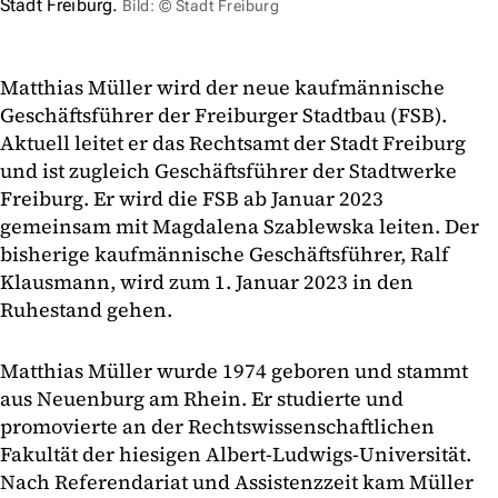
Stadt Freiburg.
Bild: © Stadt Freiburg
Matthias Müller wird der neue kaufmännische
Geschäftsführer der Freiburger Stadtbau (FSB).
Aktuell leitet er das Rechtsamt der Stadt Freiburg
und ist zugleich Geschäftsführer der Stadtwerke
Freiburg. Er wird die FSB ab Januar 2023
gemeinsam mit Magdalena Szablewska leiten. Der
bisherige kaufmännische Geschäftsführer, Ralf
Klausmann, wird zum 1. Januar 2023 in den
Ruhestand gehen.
Matthias Müller wurde 1974 geboren und stammt
aus Neuenburg am Rhein. Er studierte und
promovierte an der Rechtswissenschaftlichen
Fakultät der hiesigen Albert-Ludwigs-Universität.
Nach Referendariat und Assistenzzeit kam Müller