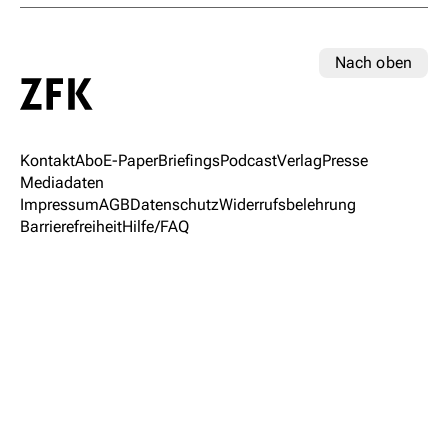
Nach oben
Kontakt
Abo
E-Paper
Briefings
Podcast
Verlag
Presse
Mediadaten
Impressum
AGB
Datenschutz
Widerrufsbelehrung
Barrierefreiheit
Hilfe/FAQ