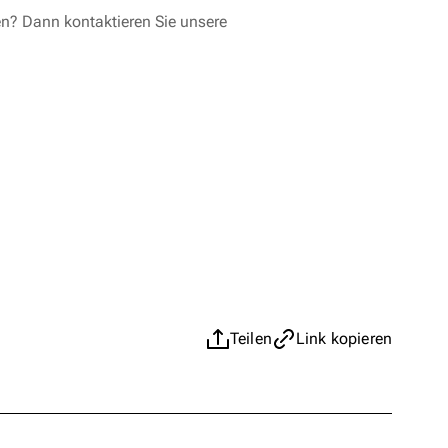
en? Dann kontaktieren Sie unsere
Teilen
Link kopieren