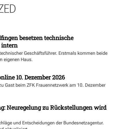
ZED
fingen besetzen technische
 intern
echnischer Geschäftsführer. Erstmals kommen beide
m eigenen Haus.
nline 10. Dezember 2026
 zu Gast beim ZFK Frauennetzwerk am 10. Dezember
ng: Neuregelung zu Rückstellungen wird
schläge und Entscheidungen der Bundesnetzagentur.