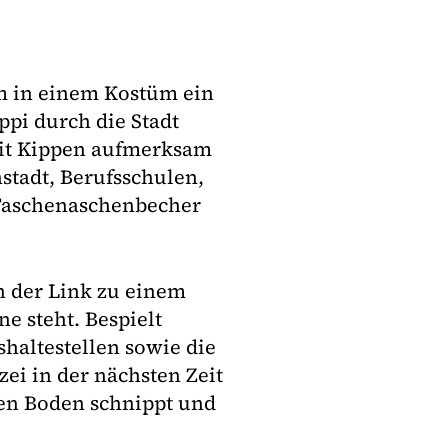
 in einem Kostüm ein
pi durch die Stadt
mit Kippen aufmerksam
stadt, Berufsschulen,
 Taschenaschenbecher
n der Link zu einem
 steht. Bespielt
haltestellen sowie die
ei in der nächsten Zeit
den Boden schnippt und