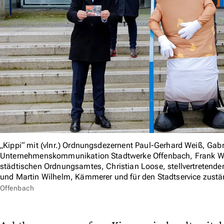
„Kippi“ mit (vlnr.) Ordnungsdezernent Paul-Gerhard Weiß, Gabri
Unternehmenskommunikation Stadtwerke Offenbach, Frank Weber
städtischen Ordnungsamtes, Christian Loose, stellvertretender
und Martin Wilhelm, Kämmerer und für den Stadtservice zustä
Offenbach