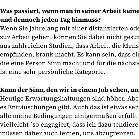
Was passiert, wenn man in seiner Arbeit keine
und dennoch jeden Tag hinmuss?
Wenn Sie jahrelang mit einer distanzierten o
zur Arbeit gehen, können Sie dabei nicht gesu
aus zahlreichen Studien, dass Arbeit, die Mens
empfinden, krank macht. Es kann sein, dass ei
die eine Person Sinn macht und für die nächst
ist eine sehr persönliche Kategorie.
Kann der Sinn, den wir in einem Job sehen, u
Heutige Erwartungshaltungen sind höher. Aber
es Enttäuschungen gibt. Auch das ist etwas se
alle meine Bedingungen einigermaßen erfüllt
vielleicht ´so engagiert, dass ich dazu tendie
müssen daher auch lernen, uns abzugrenzen.