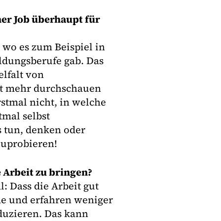
her Job überhaupt für
 wo es zum Beispiel in
ildungsberufe gab. Das
elfalt von
cht mehr durchschauen
rstmal nicht, in welche
tmal selbst
 tun, denken oder
zuprobieren!
 Arbeit zu bringen?
: Dass die Arbeit gut
me und erfahren weniger
duzieren. Das kann