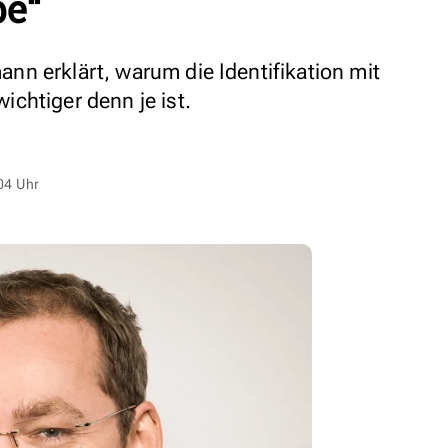
e“
n erklärt, warum die Identifikation mit
chtiger denn je ist.
04 Uhr