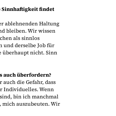
 Sinnhaftigkeit findet
der ablehnenden Haltung
nd bleiben. Wir wissen
chen als sinnlos
n und derselbe Job für
e überhaupt nicht. Sinn
ns auch überfordern?
 auch die Gefahr, dass
hr Individuelles. Wenn
 sind, bin ich manchmal
re, mich auszubeuten. Wir