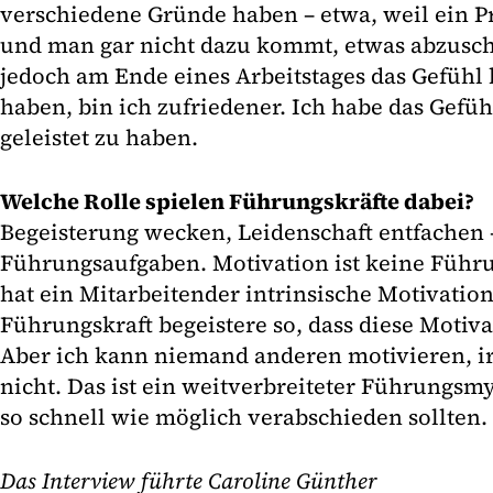
verschiedene Gründe haben – etwa, weil ein Pr
und man gar nicht dazu kommt, etwas abzusch
jedoch am Ende eines Arbeitstages das Gefühl 
haben, bin ich zufriedener. Ich habe das Gefüh
geleistet zu haben.
Welche Rolle spielen Führungskräfte dabei?
Begeisterung wecken, Leidenschaft entfachen 
Führungsaufgaben. Motivation ist keine Führ
hat ein Mitarbeitender intrinsische Motivation 
Führungskraft begeistere so, dass diese Motiv
Aber ich kann niemand anderen motivieren, i
nicht. Das ist ein weitverbreiteter Führungsm
so schnell wie möglich verabschieden sollten.
Das Interview führte Caroline Günther