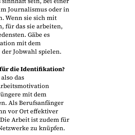
 sinnhaft sein, bei einer
 im Journalismus oder in
. Wenn sie sich mit
für das sie arbeiten,
edensten. Gäbe es
kation mit dem
 der Jobwahl spielen.
 für die Identifikation?
 also das
Arbeitsmotivation
 Jüngere mit dem
n. Als Berufsanfänger
 vor Ort effektiver
Die Arbeit ist zudem für
 Netzwerke zu knüpfen.