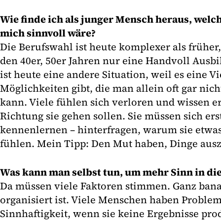
Wie finde ich als junger Mensch heraus, welc
mich sinnvoll wäre?
Die Berufswahl ist heute komplexer als früher,
den 40er, 50er Jahren nur eine Handvoll Ausb
ist heute eine andere Situation, weil es eine Vi
Möglichkeiten gibt, die man allein oft gar ni
kann. Viele fühlen sich verloren und wissen e
Richtung sie gehen sollen. Sie müssen sich ers
kennenlernen – hinterfragen, warum sie etwas
fühlen. Mein Tipp: Den Mut haben, Dinge aus
Was kann man selbst tun, um mehr Sinn in die
Da müssen viele Faktoren stimmen. Ganz banal
organisiert ist. Viele Menschen haben Proble
Sinnhaftigkeit, wenn sie keine Ergebnisse pro