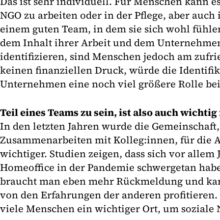
Das ist sehr individuell. Für Menschen kann es
NGO zu arbeiten oder in der Pflege, aber auch
einem guten Team, in dem sie sich wohl fühlen
dem Inhalt ihrer Arbeit und dem Unternehmen, 
identifizieren, sind Menschen jedoch am zufri
keinen finanziellen Druck, würde die Identifi
Unternehmen eine noch viel größere Rolle bei
Teil eines Teams zu sein, ist also auch wichtig
In den letzten Jahren wurde die Gemeinschaft,
Zusammenarbeiten mit Kolleg:innen, für die 
wichtiger. Studien zeigen, dass sich vor allem
Homeoffice in der Pandemie schwergetan habe
braucht man eben mehr Rückmeldung und kann
von den Erfahrungen der anderen profitieren. 
viele Menschen ein wichtiger Ort, um soziale