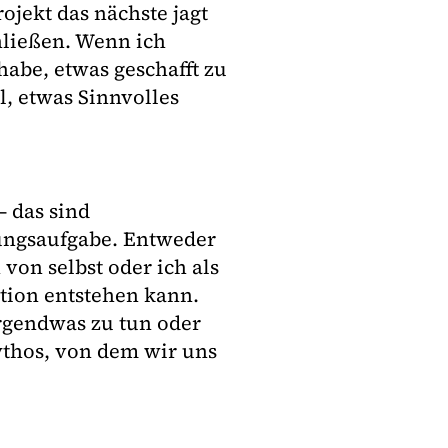
ojekt das nächste jagt
ließen. Wenn ich
habe, etwas geschafft zu
l, etwas Sinnvolles
– das sind
ungsaufgabe. Entweder
von selbst oder ich als
ation entstehen kann.
rgendwas zu tun oder
ythos, von dem wir uns