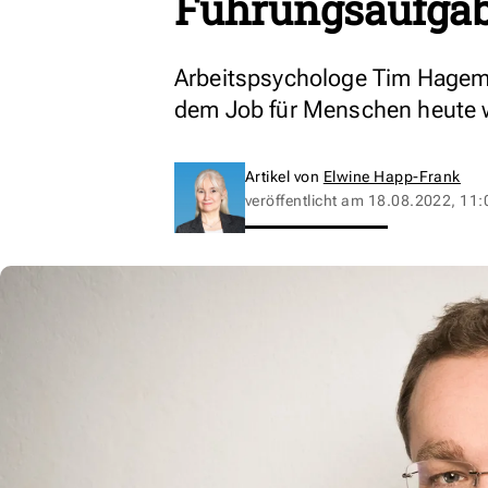
Führungsaufgab
Arbeitspsychologe Tim Hageman
dem Job für Menschen heute wi
Artikel von
Elwine Happ-Frank
veröffentlicht am
18.08.2022, 11: