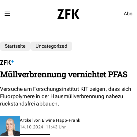
Abo
Startseite
Uncategorized
Müllverbrennung vernichtet PFAS
Versuche am Forschungsinstitut KIT zeigen, dass sich
Fluorpolymere in der Hausmüllverbrennung nahezu
rückstandsfrei abbauen.
Artikel von
Elwine Happ-Frank
14.10.2024, 11:43 Uhr