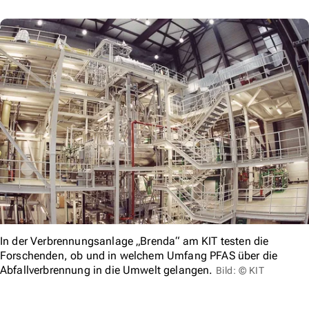
In der Verbrennungsanlage „Brenda“ am KIT testen die
Forschenden, ob und in welchem Umfang PFAS über die
Abfallverbrennung in die Umwelt gelangen.
Bild: © KIT