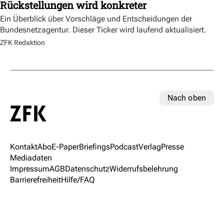
Rückstellungen wird konkreter
Ein Überblick über Vorschläge und Entscheidungen der
Bundesnetzagentur. Dieser Ticker wird laufend aktualisiert.
ZFK Redaktion
Nach oben
Kontakt
Abo
E-Paper
Briefings
Podcast
Verlag
Presse
Mediadaten
Impressum
AGB
Datenschutz
Widerrufsbelehrung
Barrierefreiheit
Hilfe/FAQ