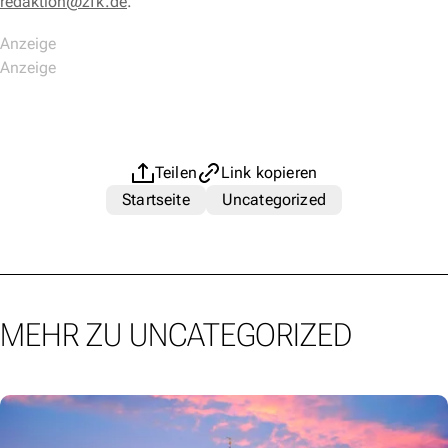
redaktion@zfk.de
.
Teilen
Link kopieren
Startseite
Uncategorized
MEHR ZU UNCATEGORIZED