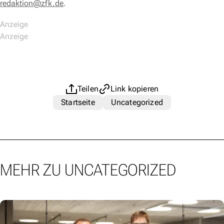
redaktion@zfk.de
.
Teilen
Link kopieren
Startseite
Uncategorized
MEHR ZU UNCATEGORIZED