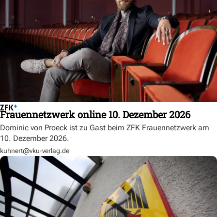
Frauennetzwerk online 10. Dezember 2026
Dominic von Proeck ist zu Gast beim ZFK Frauennetzwerk am
10. Dezember 2026.
kuhnert@vku-verlag.de