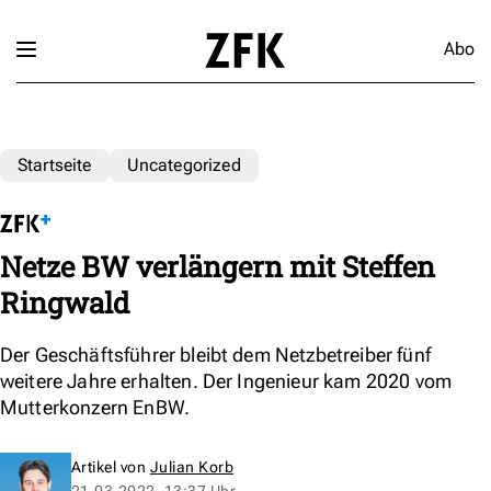
Abo
Startseite
Uncategorized
Netze BW verlängern mit Steffen
Ringwald
Der Geschäftsführer bleibt dem Netzbetreiber fünf
weitere Jahre erhalten. Der Ingenieur kam 2020 vom
Mutterkonzern EnBW.
Artikel von
Julian Korb
21.03.2022, 13:37 Uhr