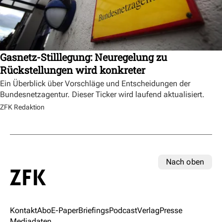
Gasnetz-Stilllegung: Neuregelung zu
Rückstellungen wird konkreter
Ein Überblick über Vorschläge und Entscheidungen der
Bundesnetzagentur. Dieser Ticker wird laufend aktualisiert.
ZFK Redaktion
Nach oben
Kontakt
Abo
E-Paper
Briefings
Podcast
Verlag
Presse
Mediadaten