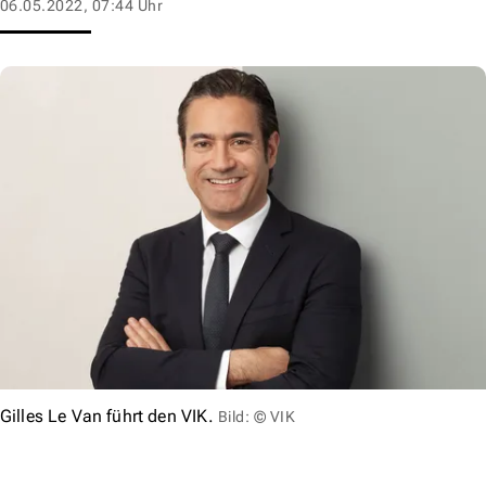
06.05.2022, 07:44 Uhr
Gilles Le Van führt den VIK.
Bild: © VIK