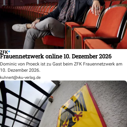
Frauennetzwerk online 10. Dezember 2026
Dominic von Proeck ist zu Gast beim ZFK Frauennetzwerk am
10. Dezember 2026.
kuhnert@vku-verlag.de