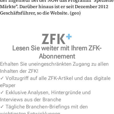
der Ingenieur bei der NOW das Programm "Spezielle
Märkte". Darüber hinaus ist er seit Dezember 2012
Geschäftsführer, so die Website. (geo)
Lesen Sie weiter mit Ihrem ZFK-
Abonnement
Erhalten Sie uneingeschränkten Zugang zu allen
Inhalten der ZFK!
✓ Vollzugriff auf alle ZFK-Artikel und das digitale
ePaper
✓ Exklusive Analysen, Hintergründe und
Interviews aus der Branche
✓ Tägliche Branchen-Briefings mit den
wichtigsten Entwicklungen