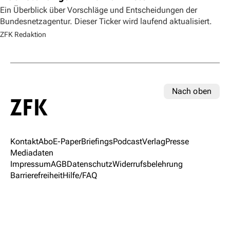
Ein Überblick über Vorschläge und Entscheidungen der
Bundesnetzagentur. Dieser Ticker wird laufend aktualisiert.
ZFK Redaktion
Nach oben
Kontakt
Abo
E-Paper
Briefings
Podcast
Verlag
Presse
Mediadaten
Impressum
AGB
Datenschutz
Widerrufsbelehrung
Barrierefreiheit
Hilfe/FAQ