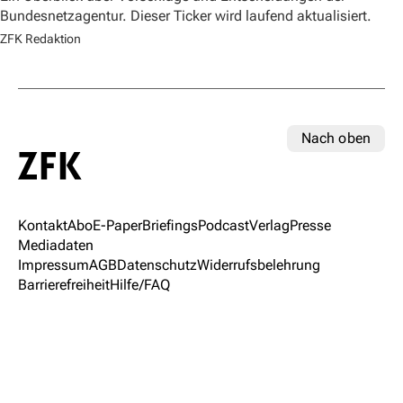
Bundesnetzagentur. Dieser Ticker wird laufend aktualisiert.
ZFK Redaktion
Nach oben
Kontakt
Abo
E-Paper
Briefings
Podcast
Verlag
Presse
Mediadaten
Impressum
AGB
Datenschutz
Widerrufsbelehrung
Barrierefreiheit
Hilfe/FAQ