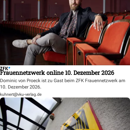
Frauennetzwerk online 10. Dezember 2026
Dominic von Proeck ist zu Gast beim ZFK Frauennetzwerk am
10. Dezember 2026.
kuhnert@vku-verlag.de