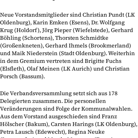
Neue Vorstandsmitglieder sind Christian Pundt (LK
Oldenburg), Karin Emken (Esens), Dr. Wolfgang
Krug (Holdorf), Jörg Pieper (Wiefelstede), Gerhard
Böhling (Schortens), Thorsten Schmidtke
(Großenkneten), Gerhard Ihmels (Brookmerland)
und Maik Niederstein (Stadt Oldenburg). Weiterhin
in dem Gremium vertreten sind Brigitte Fuchs
(Elsfleth), Olaf Meinen (LK Aurich) und Christian
Porsch (Bassum).
Die Verbandsversammlung setzt sich aus 178
Delegierten zusammen. Die personellen
Veränderungen sind Folge der Kommunalwahlen.
Aus dem Vorstand ausgeschieden sind Franz
Hölscher (Bakum), Carsten Harings (LK Oldenburg),
Petra Lausch (Edewecht), Regina Neuke