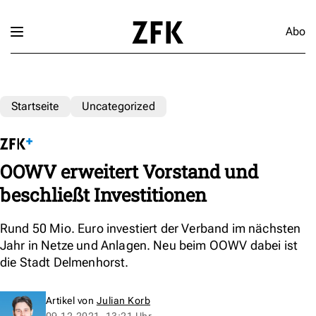
Abo
Startseite
Uncategorized
OOWV erweitert Vorstand und
beschließt Investitionen
Rund 50 Mio. Euro investiert der Verband im nächsten
Jahr in Netze und Anlagen. Neu beim OOWV dabei ist
die Stadt Delmenhorst.
Artikel von
Julian Korb
09.12.2021, 13:21 Uhr