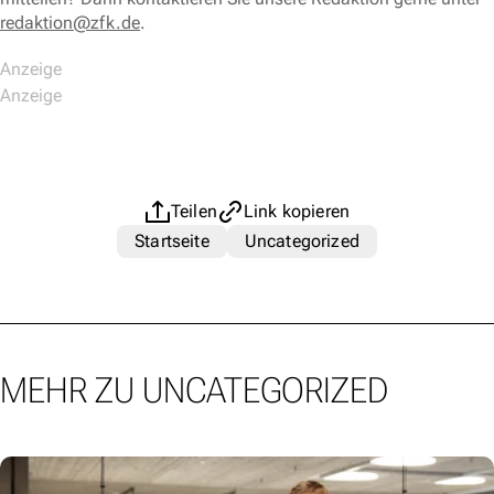
redaktion@zfk.de
.
Teilen
Link kopieren
Startseite
Uncategorized
MEHR ZU UNCATEGORIZED