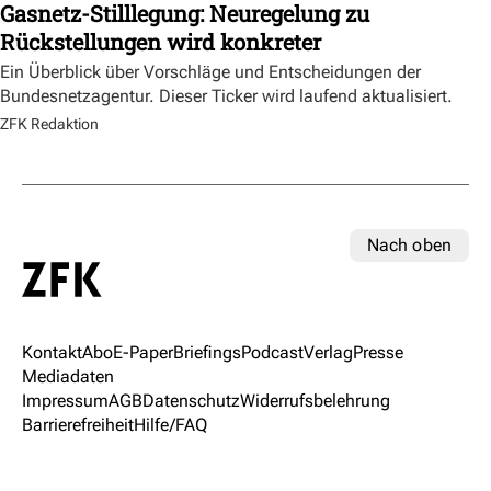
Gasnetz-Stilllegung: Neuregelung zu
Rückstellungen wird konkreter
Ein Überblick über Vorschläge und Entscheidungen der
Bundesnetzagentur. Dieser Ticker wird laufend aktualisiert.
ZFK Redaktion
Nach oben
Kontakt
Abo
E-Paper
Briefings
Podcast
Verlag
Presse
Mediadaten
Impressum
AGB
Datenschutz
Widerrufsbelehrung
Barrierefreiheit
Hilfe/FAQ