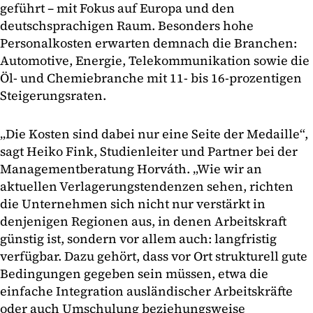
geführt – mit Fokus auf Europa und den
deutschsprachigen Raum. Besonders hohe
Personalkosten erwarten demnach die Branchen:
Automotive, Energie, Telekommunikation sowie die
Öl- und Chemiebranche mit 11- bis 16-prozentigen
Steigerungsraten.
„Die Kosten sind dabei nur eine Seite der Medaille“,
sagt Heiko Fink, Studienleiter und Partner bei der
Managementberatung Horváth. „Wie wir an
aktuellen Verlagerungstendenzen sehen, richten
die Unternehmen sich nicht nur verstärkt in
denjenigen Regionen aus, in denen Arbeitskraft
günstig ist, sondern vor allem auch: langfristig
verfügbar. Dazu gehört, dass vor Ort strukturell gute
Bedingungen gegeben sein müssen, etwa die
einfache Integration ausländischer Arbeitskräfte
oder auch Umschulung beziehungsweise