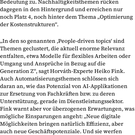
Bedeutung zu. Nachhaltigkeitsthemen rücken
dagegen in den Hintergrund und erreichen nur
noch Platz 4, noch hinter dem Thema „Optimierung
der Kostenstrukturen“.
„In den so genannten ,People-driven topics‘ sind
Themen geclustert, die aktuell enorme Relevanz
entfalten, etwa Modelle für flexibles Arbeiten oder
Umgang und Ansprüche in Bezug auf die
Generation Z“, sagt Horváth-Experte Heiko Fink.
Auch Automatisierungsthemen schlössen sich
daran an, wie das Potenzial von AI-Applikationen
zur Ersetzung von Fachkräften bzw. zu deren
Unterstützung, gerade im Dienstleistungssektor.
Fink warnt aber vor überzogenen Erwartungen, was
mögliche Einsparungen angeht: „Neue digitale
Möglichkeiten bringen natürlich Effizienz, aber
auch neue Geschäftspotenziale. Und sie werfen