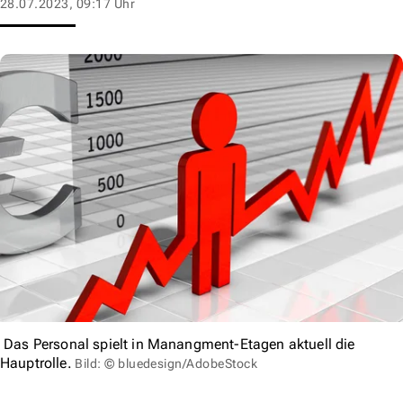
28.07.2023, 09:17 Uhr
Das Personal spielt in Manangment-Etagen aktuell die
Hauptrolle.
Bild: © bluedesign/AdobeStock