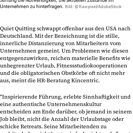
Stiftung die Notwendigkeit, die aktuellen Zustände im
Unternehmen zu hinterfragen.
Bild: © Rawpixel/AdobeStock
Quiet Quitting schwappt offenbar aus den USA nach
Deutschland. Mit der Bezeichnung ist die stille,
innerliche Distanzierung von Mitarbeitern vom
Unternehmen gemeint. Um Problemen wie diesen
entgegenzuwirken, reichen materielle Benefits wie
unbegrenzter Urlaub, Fitnessstudiokooperationen
und die obligatorischen Obstkörbe oft nicht mehr
aus, meint die HR-Beratung Kincentric.
"Inspirierende Führung, erlebte Sinnhaftigkeit und
eine authentische Unternehmenskultur
entscheiden am Ende darüber, ob jemand in seinem
Job bleibt, nicht die Anzahl der Urlaubstage oder
schicke Retreats. Seine Mitarbeitenden zu