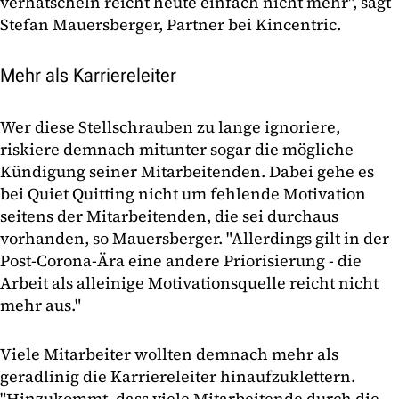
verhätscheln reicht heute einfach nicht mehr", sagt
Stefan Mauersberger, Partner bei Kincentric.
Mehr als Karriereleiter
Wer diese Stellschrauben zu lange ignoriere,
riskiere demnach mitunter sogar die mögliche
Kündigung seiner Mitarbeitenden. Dabei gehe es
bei Quiet Quitting nicht um fehlende Motivation
seitens der Mitarbeitenden, die sei durchaus
vorhanden, so Mauersberger. "Allerdings gilt in der
Post-Corona-Ära eine andere Priorisierung - die
Arbeit als alleinige Motivationsquelle reicht nicht
mehr aus."
Viele Mitarbeiter wollten demnach mehr als
geradlinig die Karriereleiter hinaufzuklettern.
"Hinzukommt, dass viele Mitarbeitende durch die