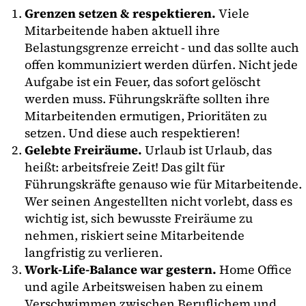
Grenzen setzen & respektieren.
Viele
Mitarbeitende haben aktuell ihre
Belastungsgrenze erreicht - und das sollte auch
offen kommuniziert werden dürfen. Nicht jede
Aufgabe ist ein Feuer, das sofort gelöscht
werden muss. Führungskräfte sollten ihre
Mitarbeitenden ermutigen, Prioritäten zu
setzen. Und diese auch respektieren!
Gelebte Freiräume.
Urlaub ist Urlaub, das
heißt: arbeitsfreie Zeit! Das gilt für
Führungskräfte genauso wie für Mitarbeitende.
Wer seinen Angestellten nicht vorlebt, dass es
wichtig ist, sich bewusste Freiräume zu
nehmen, riskiert seine Mitarbeitende
langfristig zu verlieren.
Work-Life-Balance war gestern.
Home Office
und agile Arbeitsweisen haben zu einem
Verschwimmen zwischen Beruflichem und