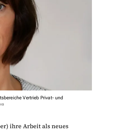
sbereiche Vertrieb Privat- und
va
) ihre Arbeit als neues