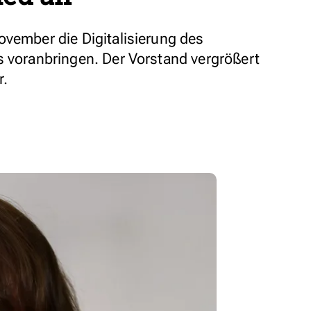
ovember die Digitalisierung des
s voranbringen. Der Vorstand vergrößert
r.