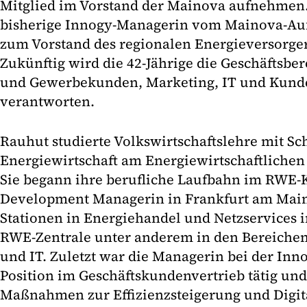
Mitglied im Vorstand der Mainova aufnehmen.
bisherige Innogy-Managerin vom Mainova-Aufsi
zum Vorstand des regionalen Energieversorger
Zukünftig wird die 42-Jährige die Geschäftsbere
und Gewerbekunden, Marketing, IT und Kund
verantworten.
Rauhut studierte Volkswirtschaftslehre mit S
Energiewirtschaft am Energiewirtschaftlichen 
Sie begann ihre berufliche Laufbahn im RWE-
Development Managerin in Frankfurt am Main.
Stationen in Energiehandel und Netzservices 
RWE-Zentrale unter anderem in den Bereichen
und IT. Zuletzt war die Managerin bei der Inno
Position im Geschäftskundenvertrieb tätig und
Maßnahmen zur Effizienzsteigerung und Digit