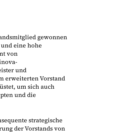
standsmitglied gewonnen
g und eine hohe
nt von
inova-
eister und
m erweiterten Vorstand
üstet, um sich auch
pten und die
nsequente strategische
rung der Vorstands von