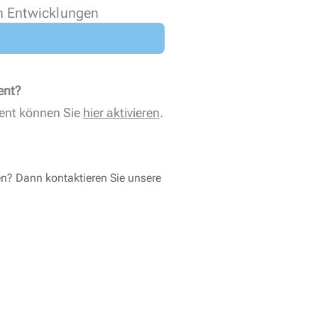
n Entwicklungen
ent?
ent können Sie
hier aktivieren
.
en? Dann kontaktieren Sie unsere