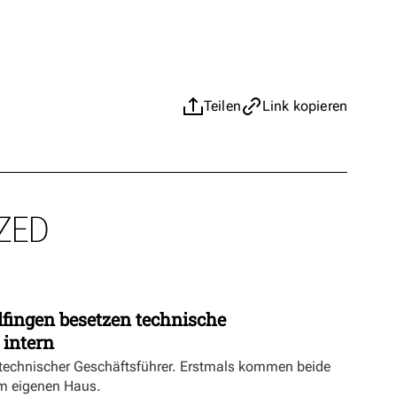
Teilen
Link kopieren
ZED
fingen besetzen technische
 intern
echnischer Geschäftsführer. Erstmals kommen beide
m eigenen Haus.