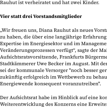
Rauhut ist verheiratet und hat zwei Kinder.
Vier statt drei Vorstandsmitglieder
„Wir freuen uns, Diana Rauhut als neues Vor
zu haben, die über eine langjährige Erfahrun
Expertise im Energiesektor und im Manageme
Veränderungsprozessen verfügt“, sagte der Ma
Aufsichtsratsvorsitzende, Frankfurts Bürgerm
Stadtkämmerer Uwe Becker im August. Mit de
sei der kommunale Versorger "noch besser ger
zukünftig erfolgreich im Wettbewerb zu behau
Energiewende konsequent voranzutreiben".
Der Aufsichtsrat habe im Hinblick auf eine ko
Weiterentwicklung des Konzerns eine Erweite