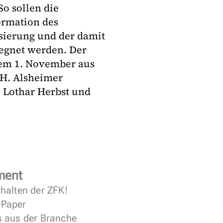
So sollen die
rmation des
sierung und der damit
egnet werden. Der
dem 1. November aus
 H. Alsheimer
, Lothar Herbst und
ment
halten der ZFK!
 ePaper
s aus der Branche