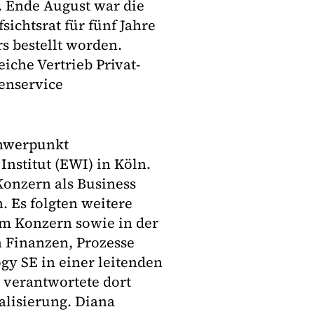
 Ende August war die
chtsrat für fünf Jahre
s bestellt worden.
iche Vertrieb Privat-
enservice
chwerpunkt
Institut (EWI) in Köln.
Konzern als Business
 Es folgten weitere
im Konzern sowie in der
 Finanzen, Prozesse
gy SE in einer leitenden
 verantwortete dort
alisierung. Diana