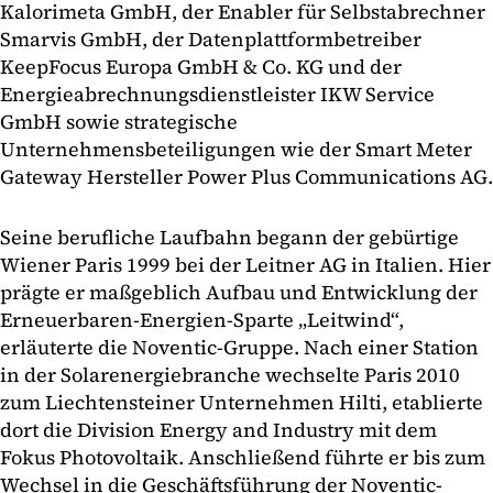
Kalorimeta GmbH, der Enabler für Selbstabrechner
Smarvis GmbH, der Datenplattformbetreiber
KeepFocus Europa GmbH & Co. KG und der
Energieabrechnungsdienstleister IKW Service
GmbH sowie strategische
Unternehmensbeteiligungen wie der Smart Meter
Gateway Hersteller Power Plus Communications AG.
Seine berufliche Laufbahn begann der gebürtige
Wiener Paris 1999 bei der Leitner AG in Italien. Hier
prägte er maßgeblich Aufbau und Entwicklung der
Erneuerbaren-Energien-Sparte „Leitwind“,
erläuterte die Noventic-Gruppe. Nach einer Station
in der Solarenergiebranche wechselte Paris 2010
zum Liechtensteiner Unternehmen Hilti, etablierte
dort die Division Energy and Industry mit dem
Fokus Photovoltaik. Anschließend führte er bis zum
Wechsel in die Geschäftsführung der Noventic-