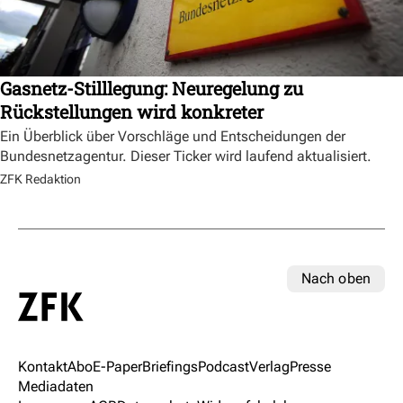
Gasnetz-Stilllegung: Neuregelung zu
Rückstellungen wird konkreter
Ein Überblick über Vorschläge und Entscheidungen der
Bundesnetzagentur. Dieser Ticker wird laufend aktualisiert.
ZFK Redaktion
Nach oben
Kontakt
Abo
E-Paper
Briefings
Podcast
Verlag
Presse
Mediadaten