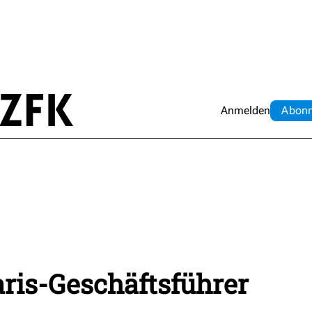
Anmelden
Abo
n
aris-Geschäftsführer