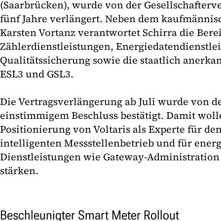
(Saarbrücken), wurde von der Gesellschafter
fünf Jahre verlängert. Neben dem kaufmännis
Karsten Vortanz verantwortet Schirra die Bere
Zählerdienstleistungen, Energiedatendienstle
Qualitätssicherung sowie die staatlich anerka
ESL3 und GSL3.
Die Vertragsverlängerung ab Juli wurde von de
einstimmigem Beschluss bestätigt. Damit wolle
Positionierung von Voltaris als Experte für de
intelligenten Messstellenbetrieb und für energ
Dienstleistungen wie Gateway-Administratio
stärken.
Beschleunigter Smart Meter Rollout