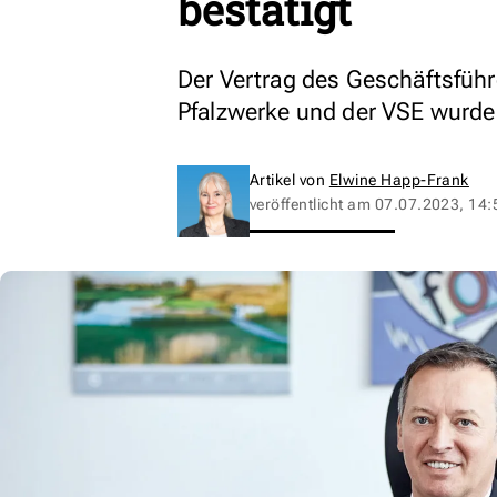
bestätigt
Der Vertrag des Geschäftsführ
Pfalzwerke und der VSE wurde 
Artikel von
Elwine Happ-Frank
veröffentlicht am
07.07.2023, 14: