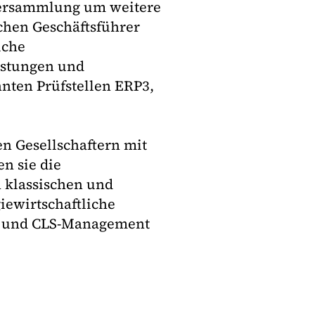
versammlung um weitere
chen Geschäftsführer
iche
istungen und
nnten Prüfstellen ERP3,
n Gesellschaftern mit
n sie die
n klassischen und
iewirtschaftliche
n und CLS-Management