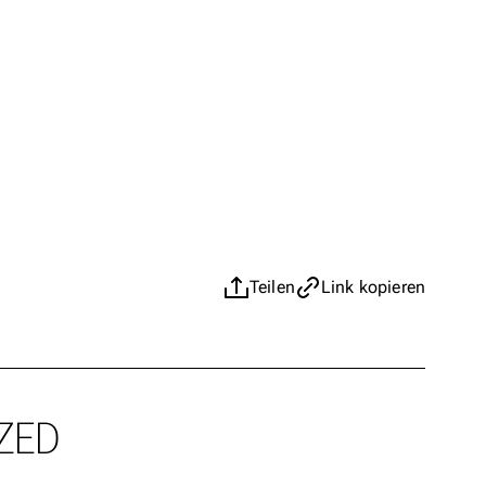
Teilen
Link kopieren
ZED