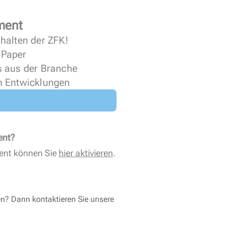
ment
halten der ZFK!
 ePaper
s aus der Branche
n Entwicklungen
ent?
ent können Sie
hier aktivieren
.
en? Dann kontaktieren Sie unsere