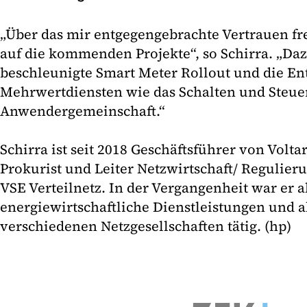
„Über das mir entgegengebrachte Vertrauen fr
auf die kommenden Projekte“, so Schirra. „Da
beschleunigte Smart Meter Rollout und die E
Mehrwertdiensten wie das Schalten und Steue
Anwendergemeinschaft.“
Schirra ist seit 2018 Geschäftsführer von Voltari
Prokurist und Leiter Netzwirtschaft/ Regulie
VSE Verteilnetz. In der Vergangenheit war er al
energiewirtschaftliche Dienstleistungen und a
verschiedenen Netzgesellschaften tätig. (hp)