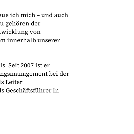
eue ich mich – und auch
zu gehören der
ntwicklung von
rn innerhalb unserer
s. Seit 2007 ist er
rungsmanagement bei der
s Leiter
ls Geschäftsführer in