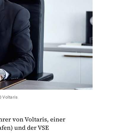
© Voltaris
hrer von Voltaris, einer
afen) und der VSE