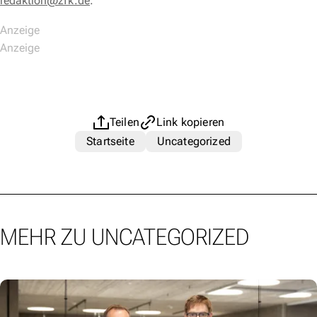
redaktion@zfk.de
.
Teilen
Link kopieren
Startseite
Uncategorized
MEHR ZU UNCATEGORIZED