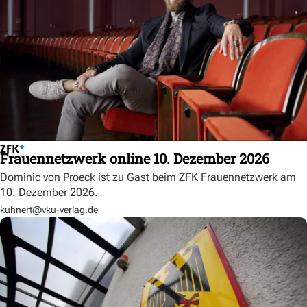
Frauennetzwerk online 10. Dezember 2026
Dominic von Proeck ist zu Gast beim ZFK Frauennetzwerk am
10. Dezember 2026.
kuhnert@vku-verlag.de