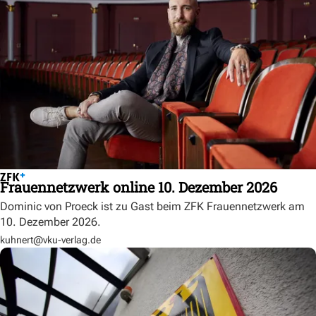
Frauennetzwerk online 10. Dezember 2026
Dominic von Proeck ist zu Gast beim ZFK Frauennetzwerk am
10. Dezember 2026.
kuhnert@vku-verlag.de