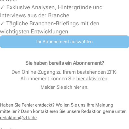
✓ Exklusive Analysen, Hintergründe und
Interviews aus der Branche
✓ Tägliche Branchen-Briefings mit den
wichtigsten Entwicklungen
Ihr Abonnement auswählen
Sie haben bereits ein Abonnement?
Den Online-Zugang zu Ihrem bestehenden ZFK-
Abonnement können Sie
hier aktivieren
.
Melden Sie sich hier an.
Haben Sie Fehler entdeckt? Wollen Sie uns Ihre Meinung
mitteilen? Dann kontaktieren Sie unsere Redaktion gerne unter
redaktion@zfk.de
.