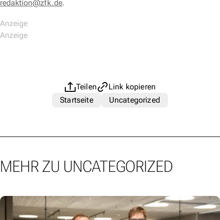
redaktion@zfk.de
.
Teilen
Link kopieren
Startseite
Uncategorized
MEHR ZU UNCATEGORIZED