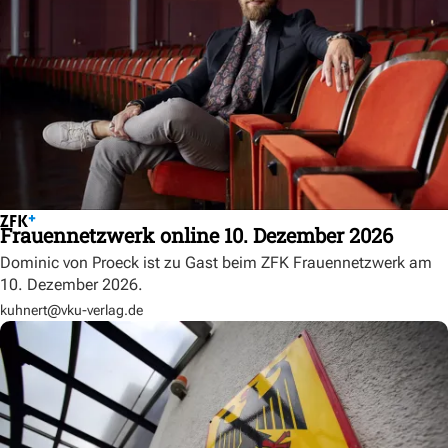
Frauennetzwerk online 10. Dezember 2026
Dominic von Proeck ist zu Gast beim ZFK Frauennetzwerk am
10. Dezember 2026.
kuhnert@vku-verlag.de