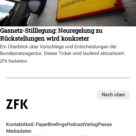
Gasnetz-Stilllegung: Neuregelung zu
Rückstellungen wird konkreter
Ein Überblick über Vorschläge und Entscheidungen der
Bundesnetzagentur. Dieser Ticker wird laufend aktualisiert.
ZFK Redaktion
Nach oben
Kontakt
Abo
E-Paper
Briefings
Podcast
Verlag
Presse
Mediadaten