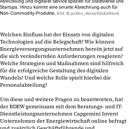
Abwicklung und digitaler Service speziell für Stadtwerke und
Startups. Hinzu kommt eine smarte Abrechnung auch für
Non-Commodity-Produkte.
Bild: © putilov_denis/AdobeStock
Welchen Einfluss hat der Einsatz von digitalen
Technologien auf die Belegschaft? Wie können
Energieversorgungsunternehmen bereits jetzt auf
die sich verändernden Anforderungen reagieren?
Welche Strategien und Maßnahmen sind hilfreich
für die erfolgreiche Gestaltung des digitalen
Wandels? Und welche Rolle spielt hierbei die
Personalabteilung?
Um diese und weitere Fragen zu beantworten, hat
der BDEW gemeinsam mit dem Beratungs- und IT-
Dienstleistungsunternehmen Capgemini Invent
Unternehmen der Energiewirtschaft online befragt
und zusätzlich Geschäftsführende und