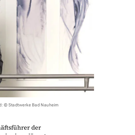
ld: © Stadtwerke Bad Nauheim
äftsführer der