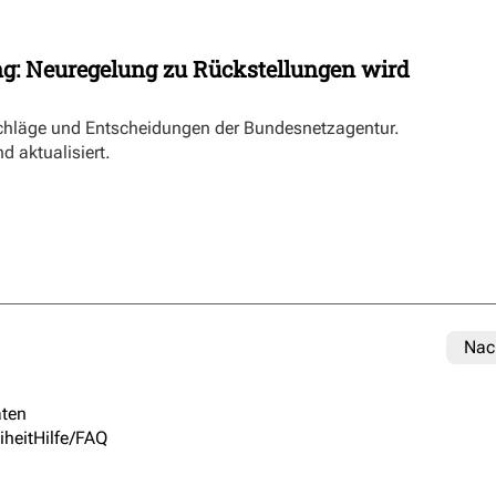
ng: Neuregelung zu Rückstellungen wird
schläge und Entscheidungen der Bundesnetzagentur.
d aktualisiert.
Nac
ten
iheit
Hilfe/FAQ