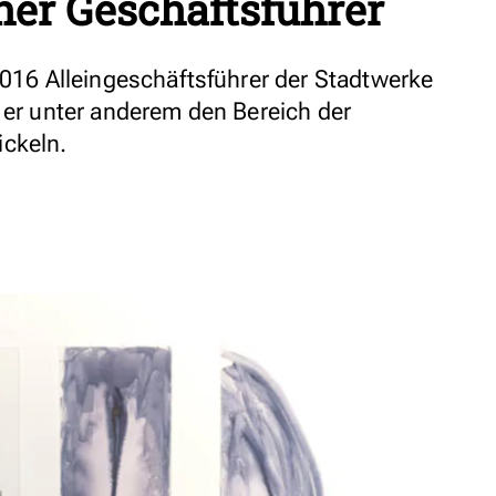
her Geschäftsführer
2016 Alleingeschäftsführer der Stadtwerke
l er unter anderem den Bereich der
ickeln.