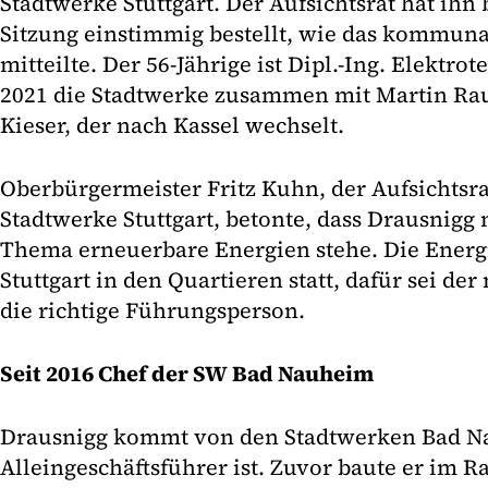
Stadtwerke Stuttgart. Der Aufsichtsrat hat ihn 
Sitzung einstimmig bestellt, wie das kommu
mitteilte. Der 56-Jährige ist Dipl.-Ing. Elektro
2021 die Stadtwerke zusammen mit Martin Rau l
Kieser, der nach Kassel wechselt.
Oberbürgermeister Fritz Kuhn, der Aufsichtsra
Stadtwerke Stuttgart, betonte, dass Drausnigg 
Thema erneuerbare Energien stehe. Die Energ
Stuttgart in den Quartieren statt, dafür sei de
die richtige Führungsperson.
Seit 2016 Chef der SW Bad Nauheim
Drausnigg kommt von den Stadtwerken Bad Na
Alleingeschäftsführer ist. Zuvor baute er im 