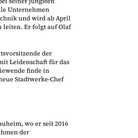
bei seiner jüngsten
nale Unternehmen
technik und wird ab April
eiten. Er folgt auf Olaf
tsvorsitzende der
mit Leidenschaft für das
iewende finde in
r neue Stadtwerke-Chef
uheim, wo er seit 2016
Rahmen der