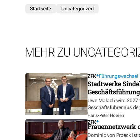
Startseite
Uncategorized
MEHR ZU UNCATEGORI
Führungswechsel
Stadtwerke Sindel
Geschäftsführung
Uwe Malach wird 2027 t
Geschäftsführer aus de
Hans-Peter Hoeren
Frauennetzwerk o
Dominic von Proeck ist