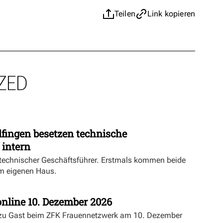
Teilen
Link kopieren
ZED
fingen besetzen technische
 intern
echnischer Geschäftsführer. Erstmals kommen beide
m eigenen Haus.
nline 10. Dezember 2026
 zu Gast beim ZFK Frauennetzwerk am 10. Dezember