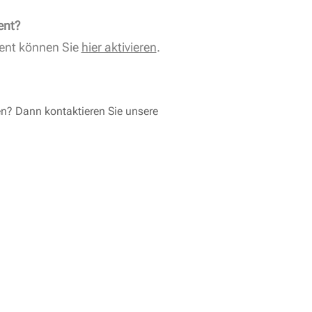
ent?
ent können Sie
hier aktivieren
.
en? Dann kontaktieren Sie unsere