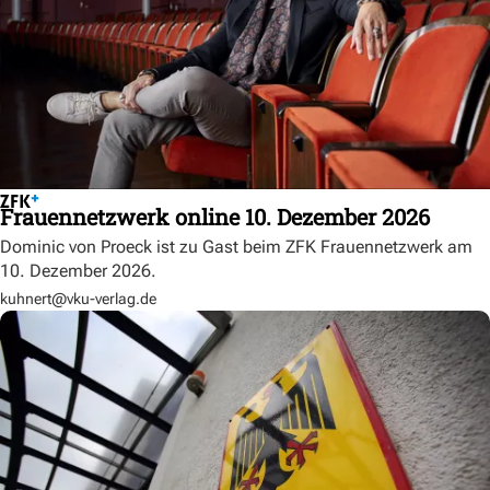
Frauennetzwerk online 10. Dezember 2026
Dominic von Proeck ist zu Gast beim ZFK Frauennetzwerk am
10. Dezember 2026.
kuhnert@vku-verlag.de