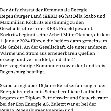
Der Aufsichtsrat der Kommunale Energie
Regensburger Land (KERL) eG hat Béla Szabó und
Maximilian Köckritz einstimmig zu den
Geschäftsführern der KERL Projekt gewählt.
Köckritz beginnt seine Arbeit Mitte Oktober, ab dem
1. Januar 2024 führen die beiden dann gemeinsam
die GmbH. An der Gesellschaft, die unter anderem
Wärme und Strom aus erneuerbaren Quellen
erzeugt und vermarktet, sind alle 41
kreisangehörige Kommunen sowie der Landkreis
Regensburg beteiligt.
Szabo bringt über 15 Jahre Berufserfahrung in der
Energiebranche mit. Seine berufliche Laufbahn
begann der Diplom-Betriebswirt und Steuerberater
bei der Eon Energie AG. Zuletzt war er bei der
Rewag Regensburger Energie- und